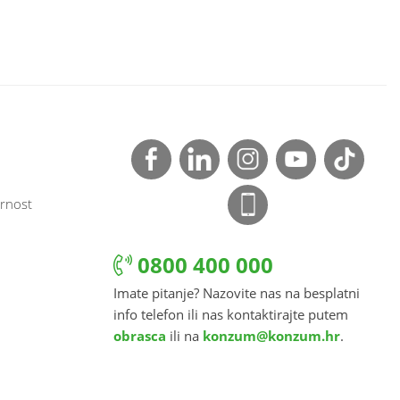
rnost
0800 400 000
Imate pitanje? Nazovite nas na besplatni
info telefon ili nas kontaktirajte putem
obrasca
ili na
konzum@konzum.hr
.