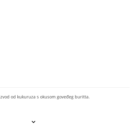
izvod od kukuruza s okusom goveđeg buritta.