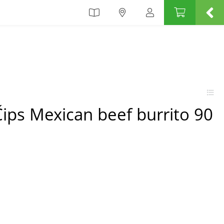
Čips Mexican beef burrito 90