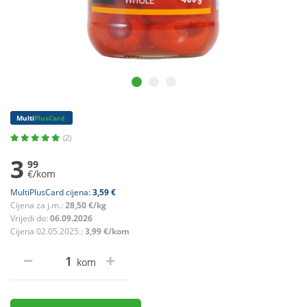
Multi
PlusCard
(2)
3
99
€/kom
MultiPlusCard cijena:
3,59 €
Cijena za j.m.:
28,50 €/kg
Vrijedi do:
06.09.2026
Cijena 02.05.2025.:
3,99 €/kom
kom