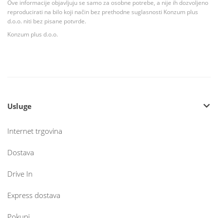
Ove informacije objavljuju se samo za osobne potrebe, a nije ih dozvoljeno
reproducirati na bilo koji način bez prethodne suglasnosti Konzum plus
d.o.o. niti bez pisane potvrde.
Konzum plus d.o.o.
Usluge
Internet trgovina
Dostava
Drive In
Express dostava
Pokupi