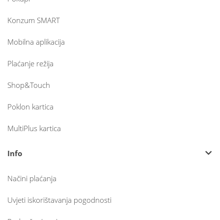
Konzum SMART
Mobilna aplikacija
Plaćanje režija
Shop&Touch
Poklon kartica
MultiPlus kartica
Info
Načini plaćanja
Uvjeti iskorištavanja pogodnosti