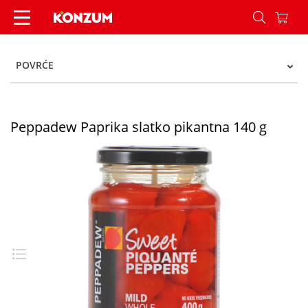
Peppadew Paprika slatko pikantna 140 g - Konz
POVRĆE
Peppadew Paprika slatko pikantna 140 g