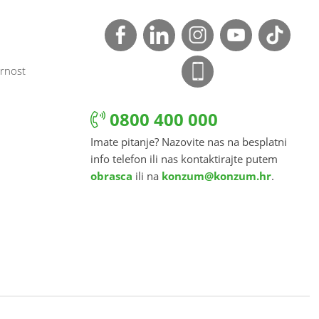
rnost
0800 400 000
Imate pitanje? Nazovite nas na besplatni
info telefon ili nas kontaktirajte putem
obrasca
ili na
konzum@konzum.hr
.