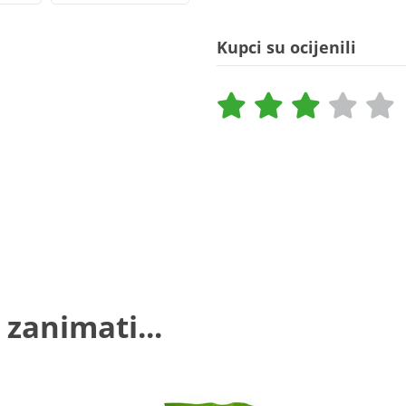
Kupci su ocijenili
 zanimati...