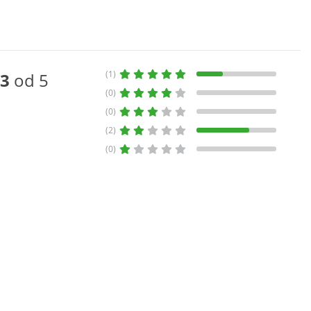
(1)
3
od 5
(0)
(0)
(2)
(0)