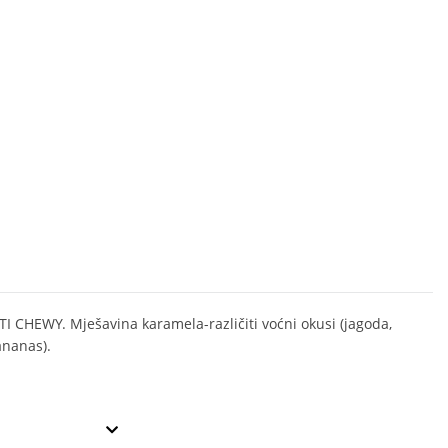
I CHEWY. Mješavina karamela-različiti voćni okusi (jagoda,
ananas).