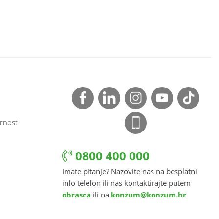
rnost
0800 400 000
Imate pitanje? Nazovite nas na besplatni
info telefon ili nas kontaktirajte putem
obrasca
ili na
konzum@konzum.hr
.