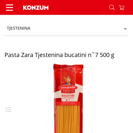
Pasta Zara Tjestenina bucatini n˚7 500 g - Konz
TJESTENINA
Pasta Zara Tjestenina bucatini n˚7 500 g