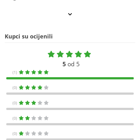
Kupci su ocijenili
5
od 5
(1)
(0)
(0)
(0)
(0)