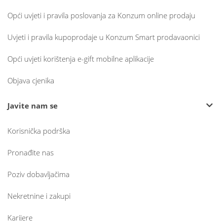
Opći uvjeti i pravila poslovanja za Konzum online prodaju
Uvjeti i pravila kupoprodaje u Konzum Smart prodavaonici
Opći uvjeti korištenja e-gift mobilne aplikacije
Objava cjenika
Javite nam se
Korisnička podrška
Pronađite nas
Poziv dobavljačima
Nekretnine i zakupi
Karijere