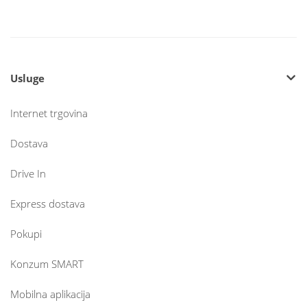
Usluge
Internet trgovina
Dostava
Drive In
Express dostava
Pokupi
Konzum SMART
Mobilna aplikacija