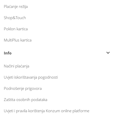
Plaćanje režija
Shop&Touch
Poklon kartica
MultiPlus kartica
Info
Načini plaćanja
Uvjeti iskorištavanja pogodnosti
Podnošenje prigovora
Zaštita osobnih podataka
Uvjeti i pravila korištenja Konzum online platforme