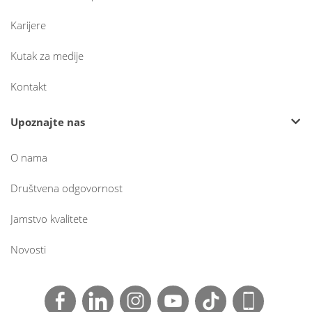
Karijere
Kutak za medije
Kontakt
Upoznajte nas
O nama
Društvena odgovornost
Jamstvo kvalitete
Novosti