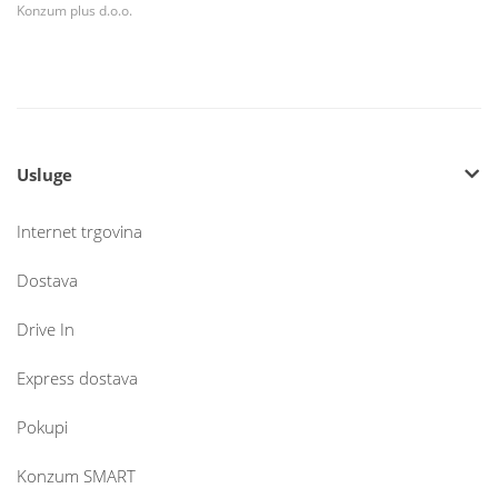
Konzum plus d.o.o.
Usluge
Internet trgovina
Dostava
Drive In
Express dostava
Pokupi
Konzum SMART