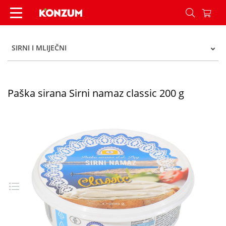
Paška sirana Sirni namaz classic 200 g - Konzum
SIRNI I MLIJEČNI
Paška sirana Sirni namaz classic 200 g