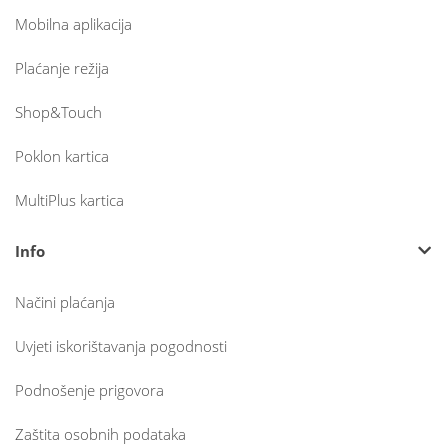
Mobilna aplikacija
Plaćanje režija
Shop&Touch
Poklon kartica
MultiPlus kartica
Info
Načini plaćanja
Uvjeti iskorištavanja pogodnosti
Podnošenje prigovora
Zaštita osobnih podataka