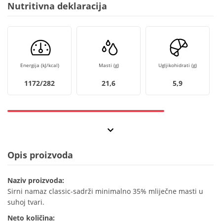
Nutritivna deklaracija
Energija (kJ/kcal)
Masti (g)
Ugljikohidrati (g)
1172/282
21,6
5,9
Opis proizvoda
Naziv proizvoda:
Sirni namaz classic-sadrži minimalno 35% mliječne masti u
suhoj tvari.
Neto količina: