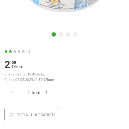
(5)
2
09
€/kom
Cijena za j.m.:
10,45 €/kg
Cijena 02.05.2025.:
1,89 €/kom
kom
DODAJ U KOŠARICU