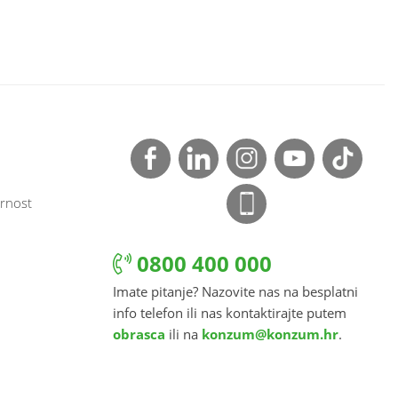
rnost
0800 400 000
Imate pitanje? Nazovite nas na besplatni
info telefon ili nas kontaktirajte putem
obrasca
ili na
konzum@konzum.hr
.