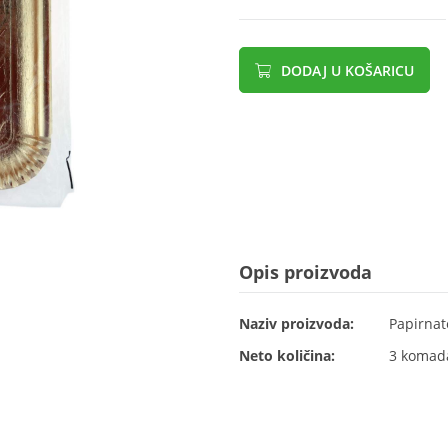
DODAJ U KOŠARICU
Opis proizvoda
Naziv proizvoda:
Papirnat
Neto količina:
3 komad