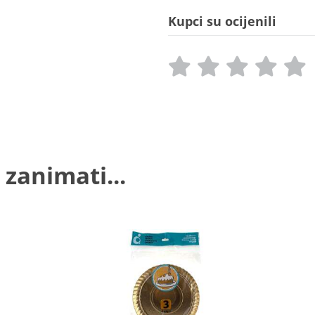
Kupci su ocijenili
 zanimati...