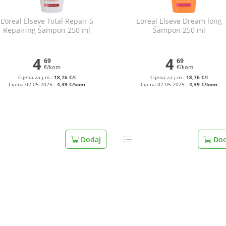
L'oreal Elseve Total Repair 5
L'oreal Elseve Dream long
Repairing Šampon 250 ml
Šampon 250 ml
4
4
69
69
€/kom
€/kom
Cijena za j.m.:
18,76 €/l
Cijena za j.m.:
18,76 €/l
Cijena 02.05.2025.:
4,39 €/kom
Cijena 02.05.2025.:
4,39 €/kom
Dodaj
Dod