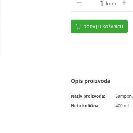
kom
DODAJ U KOŠARICU
Opis proizvoda
Naziv proizvoda:
Šampon.
Neto količina:
400 ml