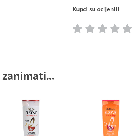
Kupci su ocijenili
 zanimati...