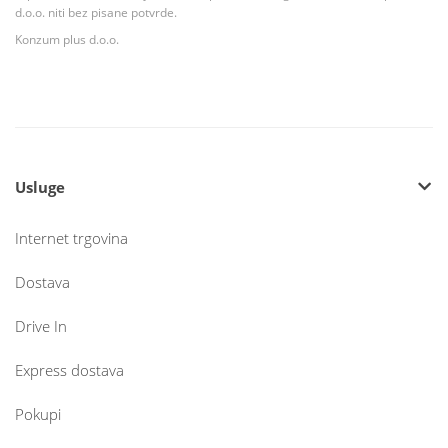
d.o.o. niti bez pisane potvrde.
Konzum plus d.o.o.
Usluge
Internet trgovina
Dostava
Drive In
Express dostava
Pokupi