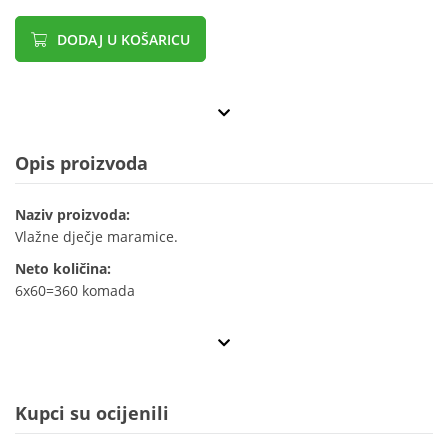
DODAJ U KOŠARICU
Opis proizvoda
Naziv proizvoda:
Vlažne dječje maramice.
Neto količina:
6x60=360 komada
Kupci su ocijenili