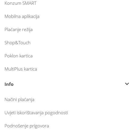
Konzum SMART
Mobilna aplikacija
Plaćanje režija
Shop&Touch
Poklon kartica
MultiPlus kartica
Info
Načini plaćanja
Uvjeti iskorištavanja pogodnosti
Podnošenje prigovora