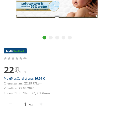
Multi
PlusCard
(0)
22
39
€/kom
MultiPlusCard cijena:
16,99 €
Cijena za j.m.:
22,39 €/kom
Vrijedi do:
25.08.2026
Cijena 31.03.2026.:
22,39 €/kom
kom