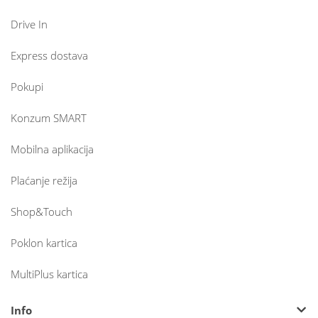
Drive In
Express dostava
Pokupi
Konzum SMART
Mobilna aplikacija
Plaćanje režija
Shop&Touch
Poklon kartica
MultiPlus kartica
Info