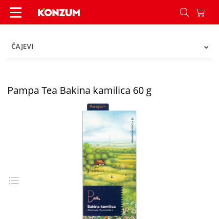
Pampa Tea Bakina kamilica 60 g - Konzum
ČAJEVI
Pampa Tea Bakina kamilica 60 g