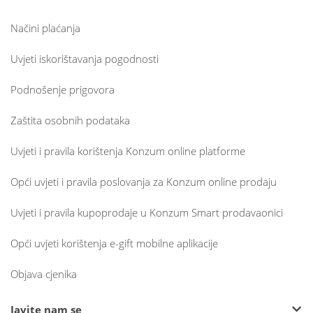
Načini plaćanja
Uvjeti iskorištavanja pogodnosti
Podnošenje prigovora
Zaštita osobnih podataka
Uvjeti i pravila korištenja Konzum online platforme
Opći uvjeti i pravila poslovanja za Konzum online prodaju
Uvjeti i pravila kupoprodaje u Konzum Smart prodavaonici
Opći uvjeti korištenja e-gift mobilne aplikacije
Objava cjenika
Javite nam se