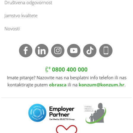
Društvena odgovornost
Jamstvo kvalitete
Novosti
0800 400 000
Imate pitanje? Nazovite nas na besplatni info telefon ili nas
kontaktirajte putem
obrasca
ili na
konzum@konzum.hr
.