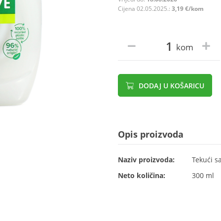
Cijena 02.05.2025.:
3,19 €/kom
kom
DODAJ U KOŠARICU
Opis proizvoda
Naziv proizvoda:
Tekući s
Neto količina:
300 ml