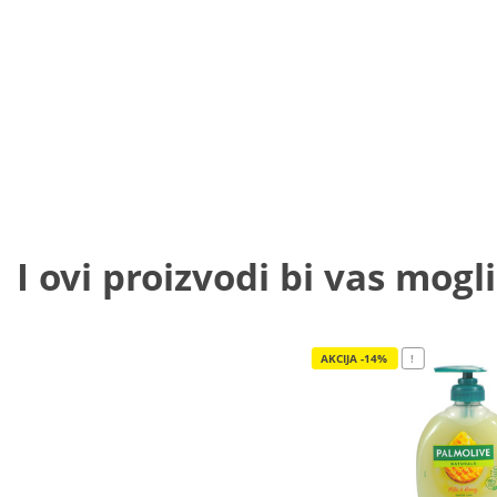
I ovi proizvodi bi vas mogli
AKCIJA -14%
!