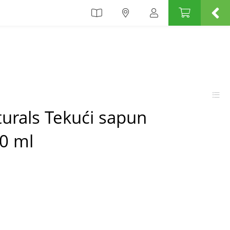
urals Tekući sapun
00 ml