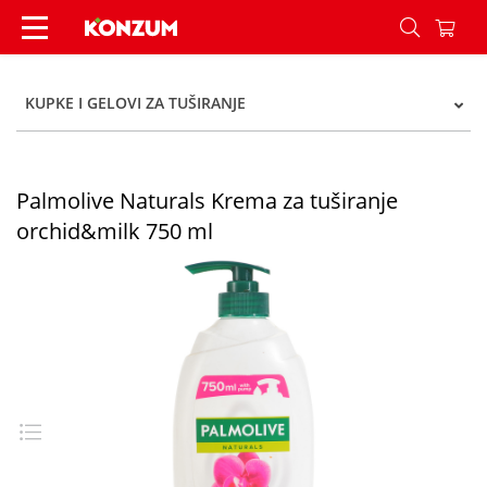
Palmolive Naturals Krema za tuširanje orchid&m
KUPKE I GELOVI ZA TUŠIRANJE
Palmolive Naturals Krema za tuširanje
orchid&milk 750 ml