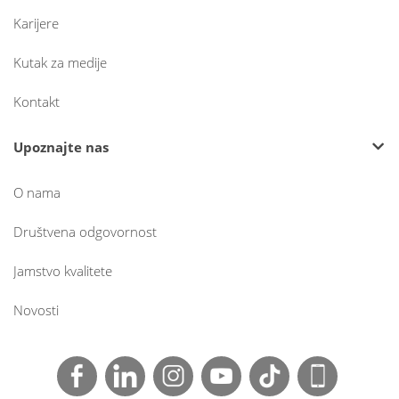
Karijere
Kutak za medije
Kontakt
Upoznajte nas
O nama
Društvena odgovornost
Jamstvo kvalitete
Novosti