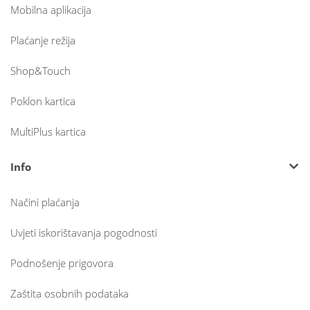
Mobilna aplikacija
Plaćanje režija
Shop&Touch
Poklon kartica
MultiPlus kartica
Info
Načini plaćanja
Uvjeti iskorištavanja pogodnosti
Podnošenje prigovora
Zaštita osobnih podataka