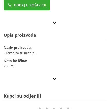
DODAJ U KOŠARICU
Opis proizvoda
Naziv proizvoda:
Krema za tuširanje.
Neto količina:
750 ml
Kupci su ocijenili