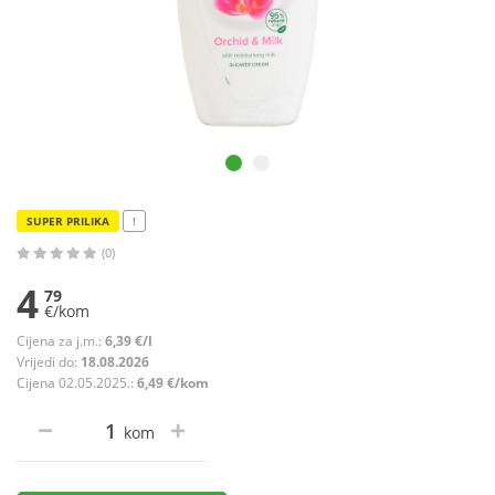
SUPER PRILIKA
!
(0)
4
79
€/kom
Cijena za j.m.:
6,39 €/l
Vrijedi do:
18.08.2026
Cijena 02.05.2025.:
6,49 €/kom
kom