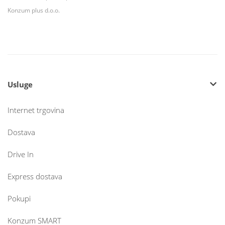
Konzum plus d.o.o.
Usluge
Internet trgovina
Dostava
Drive In
Express dostava
Pokupi
Konzum SMART