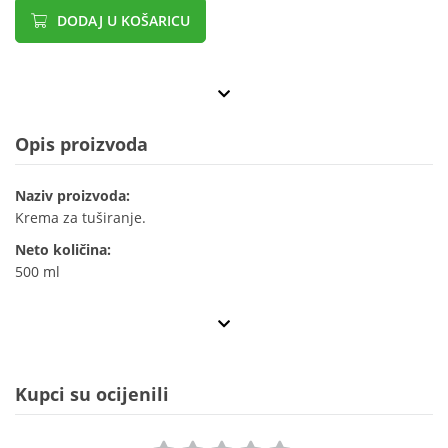
DODAJ U KOŠARICU
Opis proizvoda
Naziv proizvoda:
Krema za tuširanje.
Neto količina:
500 ml
Kupci su ocijenili