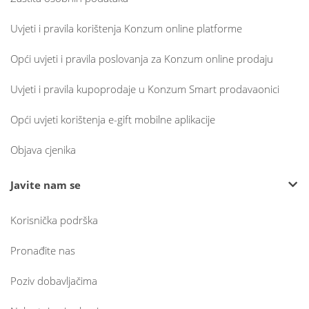
Uvjeti i pravila korištenja Konzum online platforme
Opći uvjeti i pravila poslovanja za Konzum online prodaju
Uvjeti i pravila kupoprodaje u Konzum Smart prodavaonici
Opći uvjeti korištenja e-gift mobilne aplikacije
Objava cjenika
Javite nam se
Korisnička podrška
Pronađite nas
Poziv dobavljačima