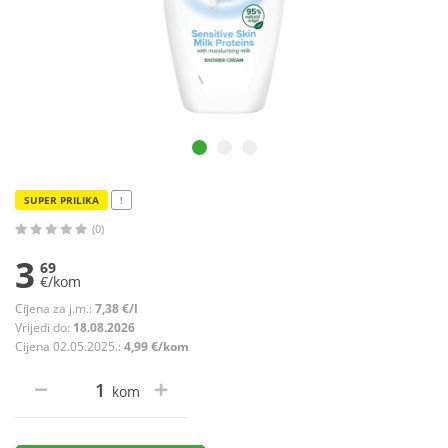
SUPER PRILIKA
!
(0)
3
69
€/kom
Cijena za j.m.:
7,38 €/l
Vrijedi do:
18.08.2026
Cijena 02.05.2025.:
4,99 €/kom
kom