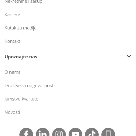
Nekretnine i zakupi
Karijere
Kutak za medije
Kontakt
Upoznajte nas
O nama
Društvena odgovornost
Jamstvo kvalitete
Novosti