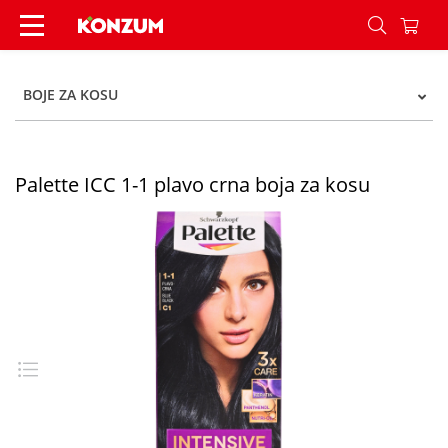
Palette ICC 1-1 plavo crna boja za kosu - Konzum
BOJE ZA KOSU
Palette ICC 1-1 plavo crna boja za kosu