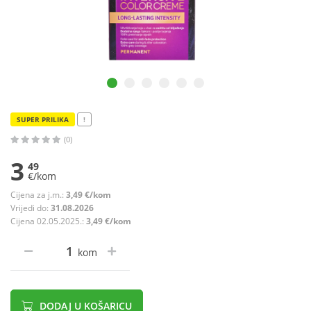
SUPER PRILIKA
!
(0)
3
49
€/kom
Cijena za j.m.:
3,49 €/kom
Vrijedi do:
31.08.2026
Cijena 02.05.2025.:
3,49 €/kom
kom
DODAJ U KOŠARICU