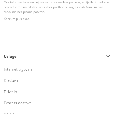
Ove informacije objavljuju se samo za osobne potrebe, a nije ih dozvoljeno
reproducirati na bilo koji način bez prethodne suglasnosti Konzum plus
d.o.o. niti bez pisane potvrde.
Konzum plus d.o.o.
Usluge
Internet trgovina
Dostava
Drive In
Express dostava