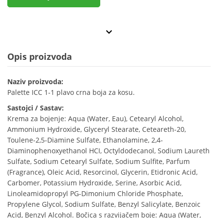
Opis proizvoda
Naziv proizvoda:
Palette ICC 1-1 plavo crna boja za kosu.
Sastojci / Sastav:
Krema za bojenje: Aqua (Water, Eau), Cetearyl Alcohol,
Ammonium Hydroxide, Glyceryl Stearate, Ceteareth-20,
Toulene-2,5-Diamine Sulfate, Ethanolamine, 2,4-
Diaminophenoxyethanol HCI, Octyldodecanol, Sodium Laureth
Sulfate, Sodium Cetearyl Sulfate, Sodium Sulfite, Parfum
(Fragrance), Oleic Acid, Resorcinol, Glycerin, Etidronic Acid,
Carbomer, Potassium Hydroxide, Serine, Asorbic Acid,
Linoleamidopropyl PG-Dimonium Chloride Phosphate,
Propylene Glycol, Sodium Sulfate, Benzyl Salicylate, Benzoic
Acid, Benzyl Alcohol. Bočica s razvijačem boje: Aqua (Water,