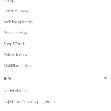
Pokupi
Konzum SMART
Mobilna aplikacija
Plaćanje režija
Shop&Touch
Poklon kartica
MultiPlus kartica
Info
Načini plaćanja
Uvjeti iskorištavanja pogodnosti