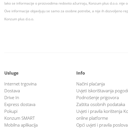
Iako se informacije o proizvodima redovito ažuriraju, Konzum plus d.o.o. nije
Ove informacije objavljuju se samo za osobne potrebe, a nije ih dozvoljeno rep
Konzum plus d.o.o.
Usluge
Info
Internet trgovina
Načini plaćanja
Dostava
Uvjeti iskorištavanja pogod
Drive In
Podnošenje prigovora
Express dostava
Zaštita osobnih podataka
Pokupi
Uvjeti i pravila korištenja
Konzum SMART
online platforme
Mobilna aplikacija
Opći uvjeti i pravila poslov