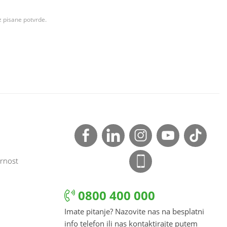
z pisane potvrde.
rnost
0800 400 000
Imate pitanje? Nazovite nas na besplatni
info telefon ili nas kontaktirajte putem