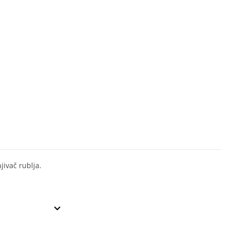
ivač rublja.