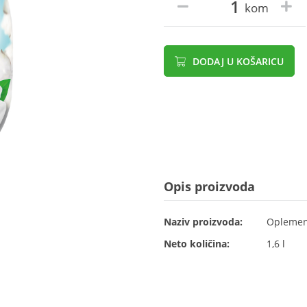
kom
DODAJ U KOŠARICU
Opis proizvoda
Naziv proizvoda:
Oplemenj
Neto količina:
1,6 l