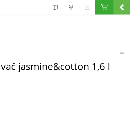
vač jasmine&cotton 1,6 l