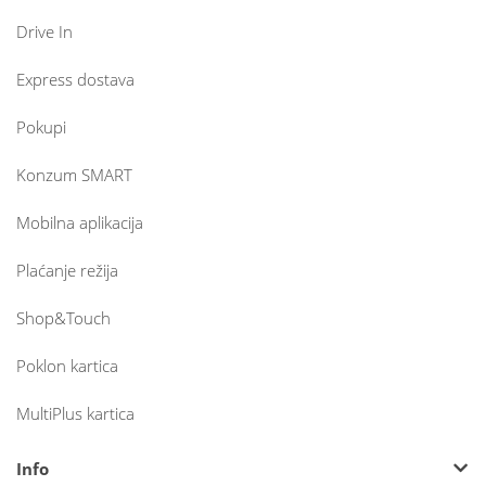
Drive In
Express dostava
Pokupi
Konzum SMART
Mobilna aplikacija
Plaćanje režija
Shop&Touch
Poklon kartica
MultiPlus kartica
Info