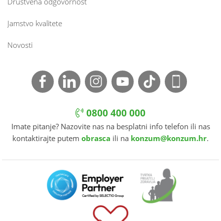
Društvena odgovornost
Jamstvo kvalitete
Novosti
0800 400 000
Imate pitanje? Nazovite nas na besplatni info telefon ili nas
kontaktirajte putem
obrasca
ili na
konzum@konzum.hr
.