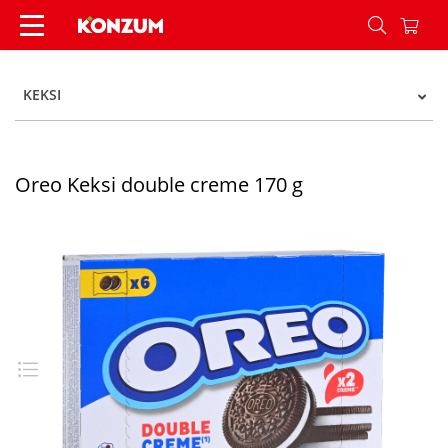
Oreo Keksi double creme 170 g - Konzum
KEKSI
Oreo Keksi double creme 170 g