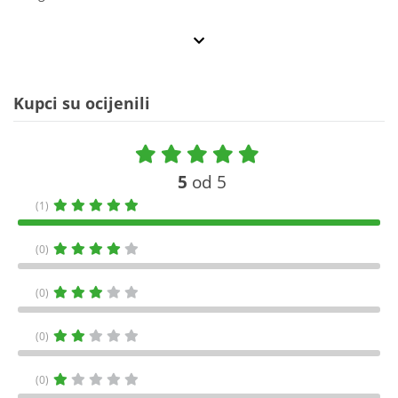
Kupci su ocijenili
5
od 5
(1)
(0)
(0)
(0)
(0)