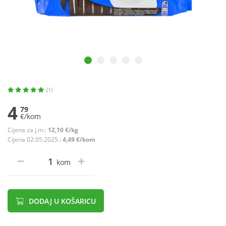
(1)
4
79
€/kom
Cijena za j.m.:
12,10 €/kg
Cijena 02.05.2025.:
4,49 €/kom
kom
DODAJ U KOŠARICU