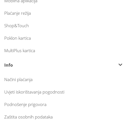
Mobilna aplikacija
Plaćanje režija
Shop&Touch
Poklon kartica
MultiPlus kartica
Info
Načini plaćanja
Uvjeti iskorištavanja pogodnosti
Podnošenje prigovora
Zaštita osobnih podataka