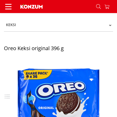
Oreo Keksi original 396 g - Konzum
KEKSI
Oreo Keksi original 396 g