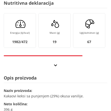
Nutritivna deklaracija
Energija (kJ/kcal)
Masti (g)
Ugljikohidrati (g)
1982/472
19
67
Opis proizvoda
Naziv proizvoda:
Kakaovi keksi sa punjenjem (29%) okusa vanilije.
Neto količina:
396 g