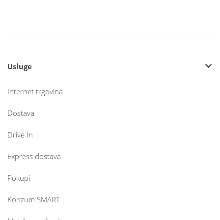
Usluge
Internet trgovina
Dostava
Drive In
Express dostava
Pokupi
Konzum SMART