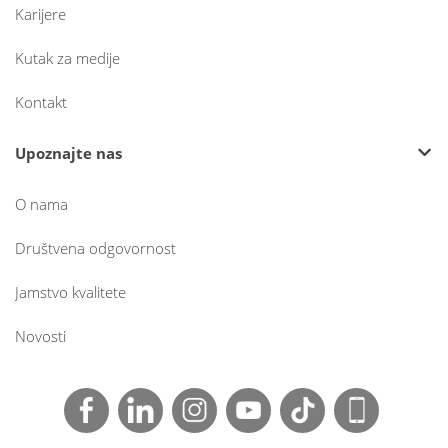
Karijere
Kutak za medije
Kontakt
Upoznajte nas
O nama
Društvena odgovornost
Jamstvo kvalitete
Novosti