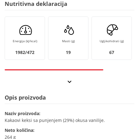
Nutritivna deklaracija
Energija (kJ/kcal)
Masti (g)
Ugljikohidrati (g)
1982/472
19
67
Opis proizvoda
Naziv proizvoda:
Kakaovi keksi sa punjenjem (29%) okusa vanilije.
Neto količina:
264 g