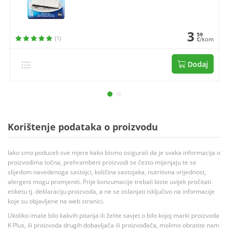
3
59
(1)
€/kom
Dodaj
Korištenje podataka o proizvodu
Iako smo poduzeli sve mjere kako bismo osigurali da je svaka informacija o
proizvodima točna, prehrambeni proizvodi se često mijenjaju te se
slijedom navedenoga sastojci, količina sastojaka, nutritivna vrijednost,
alergeni mogu promjeniti. Prije konzumacije trebali biste uvijek pročitati
etiketu tj. deklaraciju proizvoda, a ne se oslanjati isključivo na informacije
koje su objavljene na web stranici.
Ukoliko imate bilo kakvih pitanja ili želite savjet o bilo kojoj marki proizvoda
K Plus, ili proizvoda drugih dobavljača ili proizvođača, molimo obratite nam