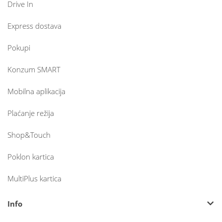
Drive In
Express dostava
Pokupi
Konzum SMART
Mobilna aplikacija
Plaćanje režija
Shop&Touch
Poklon kartica
MultiPlus kartica
Info