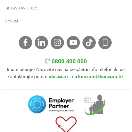
Jamstvo kvalitete
Novosti
0800 400 000
Imate pitanje? Nazovite nas na besplatni info telefon ili nas
kontaktirajte putem
obrasca
ili na
konzum@konzum.hr
.