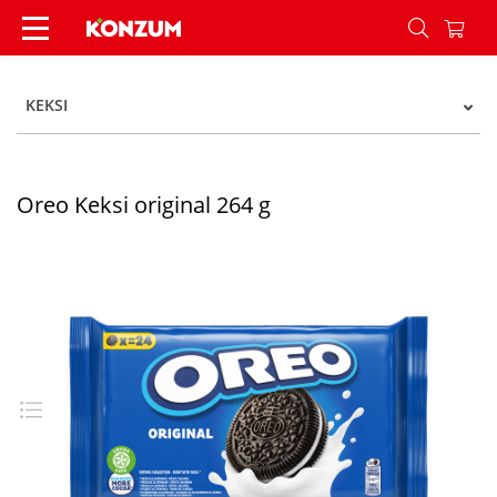
Oreo Keksi original 264 g - Konzum
KEKSI
Oreo Keksi original 264 g