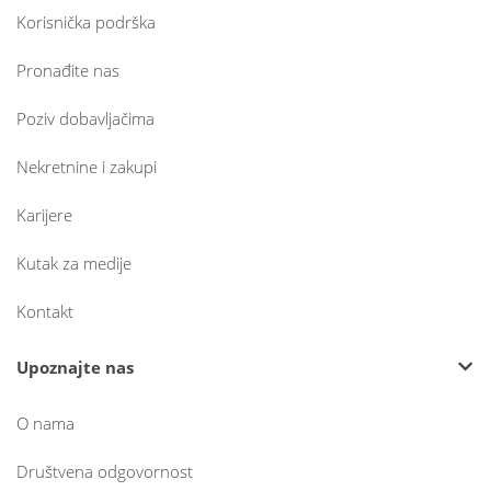
Korisnička podrška
Pronađite nas
Poziv dobavljačima
Nekretnine i zakupi
Karijere
Kutak za medije
Kontakt
Upoznajte nas
O nama
Društvena odgovornost