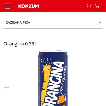
Orangina 0,33 l - Konzum
GAZIRANA PIĆA
Orangina 0,33 l