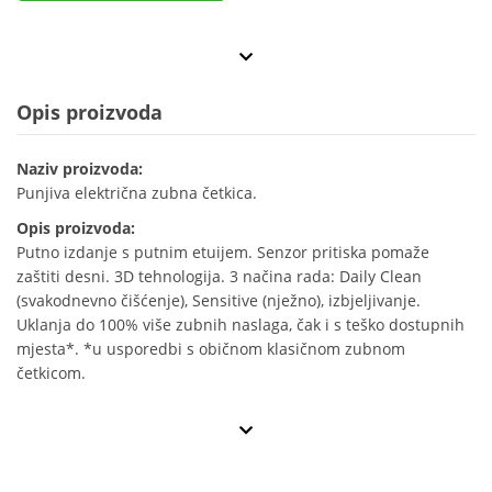
Opis proizvoda
Naziv proizvoda:
Punjiva električna zubna četkica.
Opis proizvoda:
Putno izdanje s putnim etuijem. Senzor pritiska pomaže
zaštiti desni. 3D tehnologija. 3 načina rada: Daily Clean
(svakodnevno čišćenje), Sensitive (nježno), izbjeljivanje.
Uklanja do 100% više zubnih naslaga, čak i s teško dostupnih
mjesta*. *u usporedbi s običnom klasičnom zubnom
četkicom.