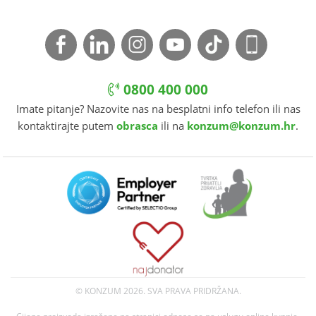
0800 400 000
Imate pitanje? Nazovite nas na besplatni info telefon ili nas
kontaktirajte putem
obrasca
ili na
konzum@konzum.hr
.
© KONZUM
2026. SVA PRAVA PRIDRŽANA.