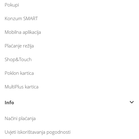
Pokupi
Konzum SMART
Mobilna aplikacija
Plaćanje režija
Shop&Touch
Poklon kartica
MultiPlus kartica
Info
Načini plaćanja
Uvjeti iskorištavanja pogodnosti