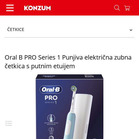
Oral B PRO Series 1 Punjiva električna zubna če
ČETKICE
Oral B PRO Series 1 Punjiva električna zubna
četkica s putnim etuijem