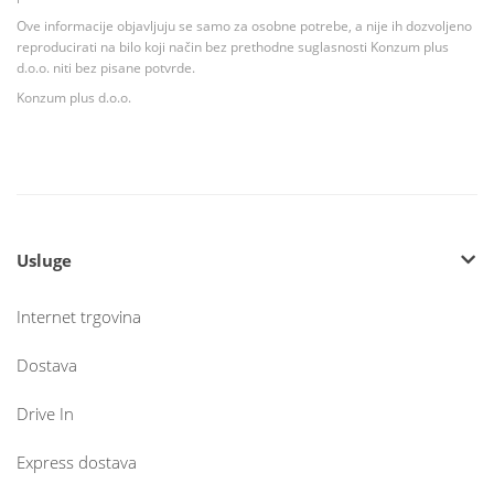
Ove informacije objavljuju se samo za osobne potrebe, a nije ih dozvoljeno
reproducirati na bilo koji način bez prethodne suglasnosti Konzum plus
d.o.o. niti bez pisane potvrde.
Konzum plus d.o.o.
Usluge
Internet trgovina
Dostava
Drive In
Express dostava