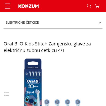
Oral B iO Kids Stitch Zamjenske glave za elektri
ELEKTRIČNE ČETKICE
Oral B iO Kids Stitch Zamjenske glave za
električnu zubnu četkicu 4/1