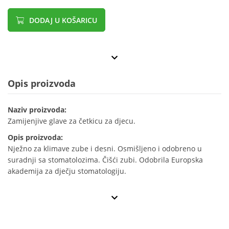
DODAJ U KOŠARICU
Opis proizvoda
Naziv proizvoda:
Zamijenjive glave za četkicu za djecu.
Opis proizvoda:
Nježno za klimave zube i desni. Osmišljeno i odobreno u
suradnji sa stomatolozima. Čišći zubi. Odobrila Europska
akademija za dječju stomatologiju.