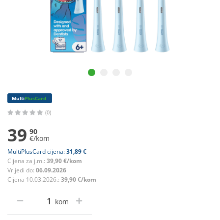
Multi
PlusCard
(0)
39
90
€/kom
MultiPlusCard cijena:
31,89 €
Cijena za j.m.:
39,90 €/kom
Vrijedi do:
06.09.2026
Cijena 10.03.2026.:
39,90 €/kom
kom