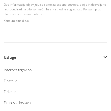
Ove informacije objavljuju se samo za osobne potrebe, a nije ih dozvoljeno
reproducirati na bilo koji način bez prethodne suglasnosti Konzum plus
d.o.o. niti bez pisane potvrde.
Konzum plus d.o.o.
Usluge
Internet trgovina
Dostava
Drive In
Express dostava