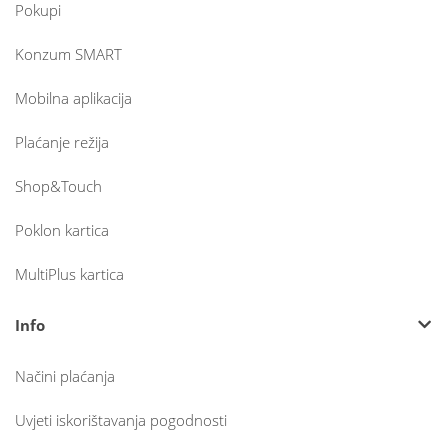
Pokupi
Konzum SMART
Mobilna aplikacija
Plaćanje režija
Shop&Touch
Poklon kartica
MultiPlus kartica
Info
Načini plaćanja
Uvjeti iskorištavanja pogodnosti