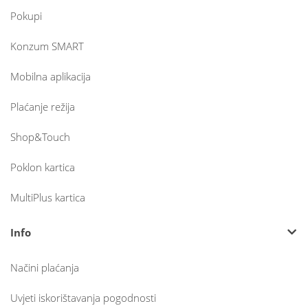
Pokupi
Konzum SMART
Mobilna aplikacija
Plaćanje režija
Shop&Touch
Poklon kartica
MultiPlus kartica
Info
Načini plaćanja
Uvjeti iskorištavanja pogodnosti