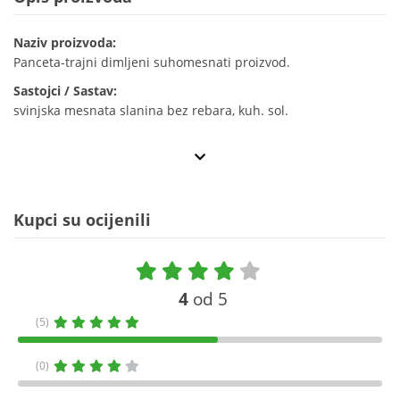
Naziv proizvoda:
Panceta-trajni dimljeni suhomesnati proizvod.
Sastojci / Sastav:
svinjska mesnata slanina bez rebara, kuh. sol.
Kupci su ocijenili
4
od 5
(5)
(0)