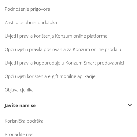
Podnošenje prigovora
Zaštita osobnih podataka
Uvjeti i pravila korištenja Konzum online platforme
Opći uvjeti i pravila poslovanja za Konzum online prodaju
Uvjeti i pravila kupoprodaje u Konzum Smart prodavaonici
Opći uvjeti korištenja e-gift mobilne aplikacije
Objava cjenika
Javite nam se
Korisnička podrška
Pronađite nas