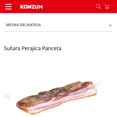
Sušara Perajica Panceta - Konzum
MESNA DELIKATESA
Sušara Perajica Panceta