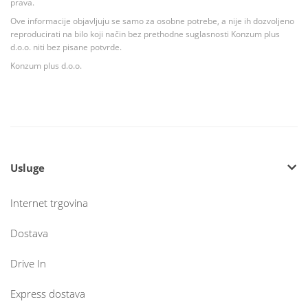
prava.
Ove informacije objavljuju se samo za osobne potrebe, a nije ih dozvoljeno
reproducirati na bilo koji način bez prethodne suglasnosti Konzum plus
d.o.o. niti bez pisane potvrde.
Konzum plus d.o.o.
Usluge
Internet trgovina
Dostava
Drive In
Express dostava