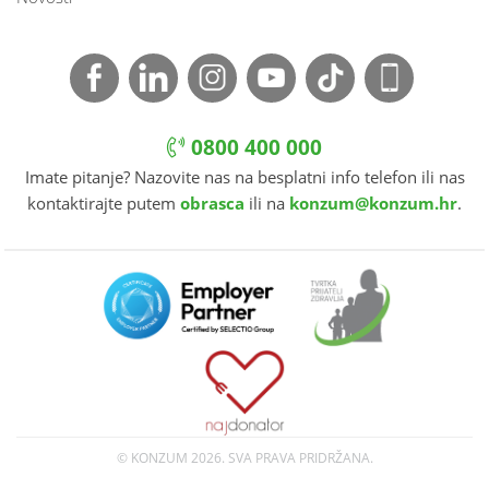
0800 400 000
Imate pitanje? Nazovite nas na besplatni info telefon ili nas
kontaktirajte putem
obrasca
ili na
konzum@konzum.hr
.
© KONZUM
2026. SVA PRAVA PRIDRŽANA.