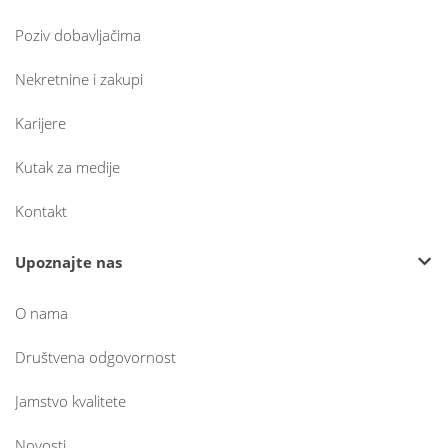
Poziv dobavljačima
Nekretnine i zakupi
Karijere
Kutak za medije
Kontakt
Upoznajte nas
O nama
Društvena odgovornost
Jamstvo kvalitete
Novosti