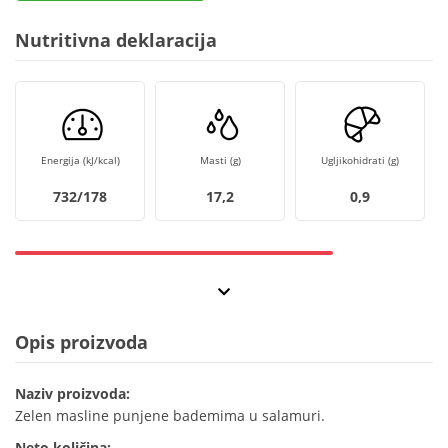
Nutritivna deklaracija
Energija (kJ/kcal)
Masti (g)
Ugljikohidrati (g)
732/178
17,2
0,9
Opis proizvoda
Naziv proizvoda:
Zelen masline punjene bademima u salamuri.
Neto količina: