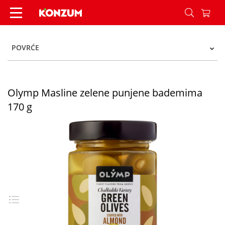
Olymp Masline zelene punjene bademima 170 g
POVRĆE
Olymp Masline zelene punjene bademima
170 g