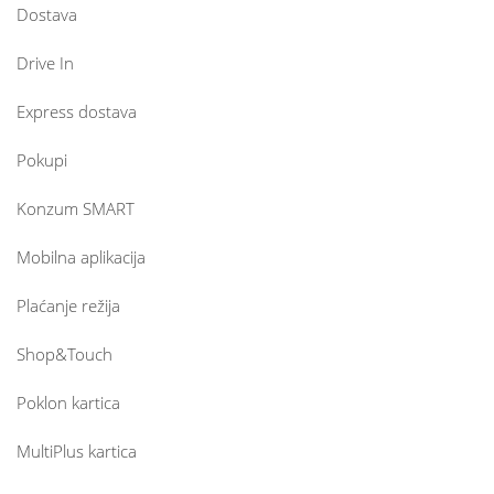
Dostava
Drive In
Express dostava
Pokupi
Konzum SMART
Mobilna aplikacija
Plaćanje režija
Shop&Touch
Poklon kartica
MultiPlus kartica