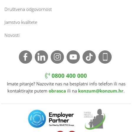
Društvena odgovornost
Jamstvo kvalitete
Novosti
0800 400 000
Imate pitanje? Nazovite nas na besplatni info telefon ili nas
kontaktirajte putem
obrasca
ili na
konzum@konzum.hr
.