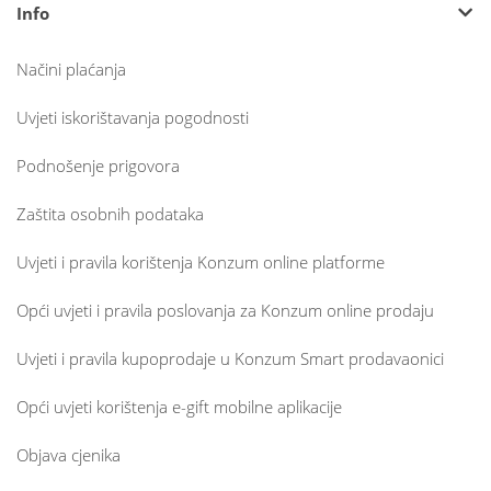
Info
Načini plaćanja
Uvjeti iskorištavanja pogodnosti
Podnošenje prigovora
Zaštita osobnih podataka
Uvjeti i pravila korištenja Konzum online platforme
Opći uvjeti i pravila poslovanja za Konzum online prodaju
Uvjeti i pravila kupoprodaje u Konzum Smart prodavaonici
Opći uvjeti korištenja e-gift mobilne aplikacije
Objava cjenika