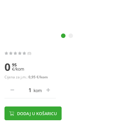
(0)
0
95
€/kom
Cijena za j.m.:
0,95 €/kom
kom
DODAJ U KOŠARICU