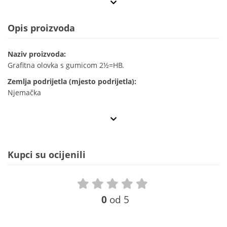
Opis proizvoda
Naziv proizvoda:
Grafitna olovka s gumicom 2½=HB.
Zemlja podrijetla (mjesto podrijetla):
Njemačka
Kupci su ocijenili
0
od 5