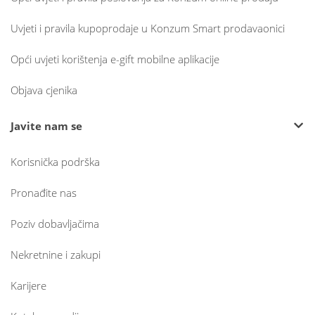
Uvjeti i pravila kupoprodaje u Konzum Smart prodavaonici
Opći uvjeti korištenja e-gift mobilne aplikacije
Objava cjenika
Javite nam se
Korisnička podrška
Pronađite nas
Poziv dobavljačima
Nekretnine i zakupi
Karijere