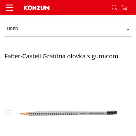
Faber-Castell Grafitna olovka s gumicom - Konz
URED
Faber-Castell Grafitna olovka s gumicom