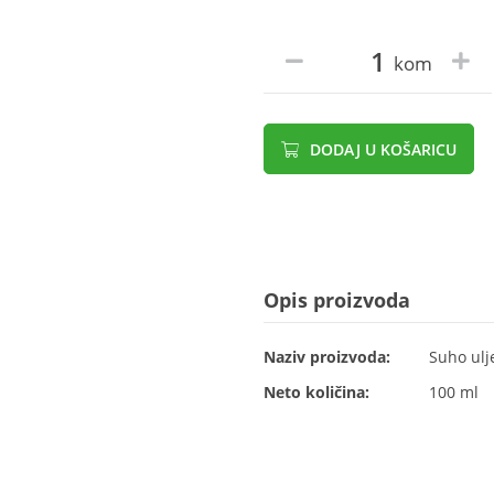
kom
DODAJ U KOŠARICU
Opis proizvoda
Naziv proizvoda:
Suho ulj
Neto količina:
100 ml