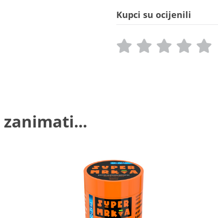
Kupci su ocijenili
 zanimati...