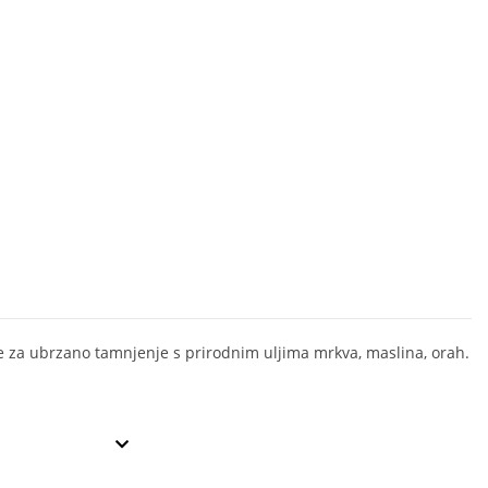
e za ubrzano tamnjenje s prirodnim uljima mrkva, maslina, orah.