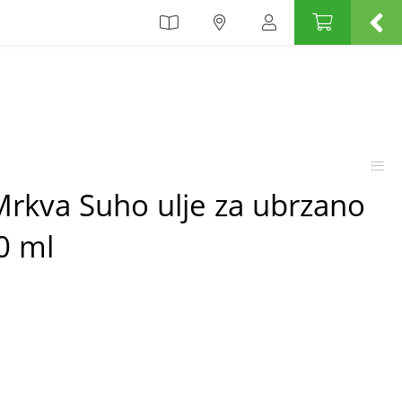
Mrkva Suho ulje za ubrzano
0 ml