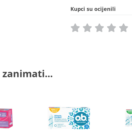
Kupci su ocijenili
 zanimati...