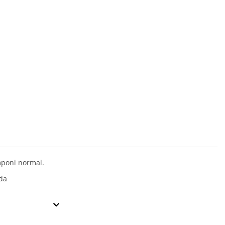
poni normal.
da