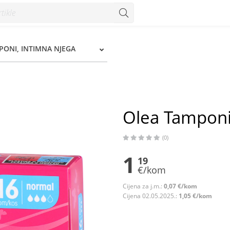
PONI, INTIMNA NJEGA
Olea Tamponi
(0)
1
19
€/kom
Cijena za j.m.:
0,07 €/kom
Cijena 02.05.2025.:
1,05 €/kom