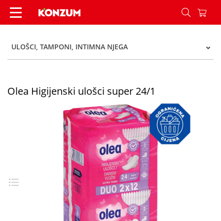
Olea Higijenski ulošci super 24/1 - Konzum
ULOŠCI, TAMPONI, INTIMNA NJEGA
Olea Higijenski ulošci super 24/1