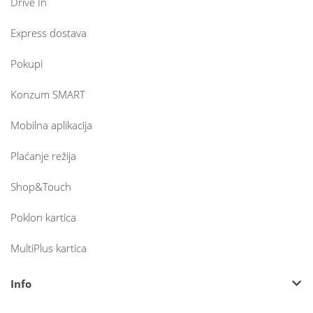
Drive In
Express dostava
Pokupi
Konzum SMART
Mobilna aplikacija
Plaćanje režija
Shop&Touch
Poklon kartica
MultiPlus kartica
Info