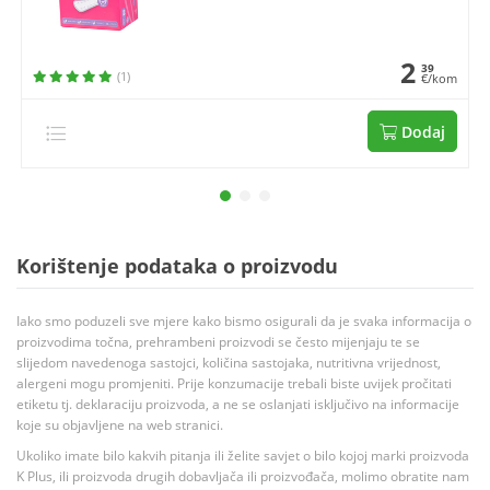
2
39
(1)
€/kom
Dodaj
Korištenje podataka o proizvodu
Iako smo poduzeli sve mjere kako bismo osigurali da je svaka informacija o
proizvodima točna, prehrambeni proizvodi se često mijenjaju te se
slijedom navedenoga sastojci, količina sastojaka, nutritivna vrijednost,
alergeni mogu promjeniti. Prije konzumacije trebali biste uvijek pročitati
etiketu tj. deklaraciju proizvoda, a ne se oslanjati isključivo na informacije
koje su objavljene na web stranici.
Ukoliko imate bilo kakvih pitanja ili želite savjet o bilo kojoj marki proizvoda
K Plus, ili proizvoda drugih dobavljača ili proizvođača, molimo obratite nam