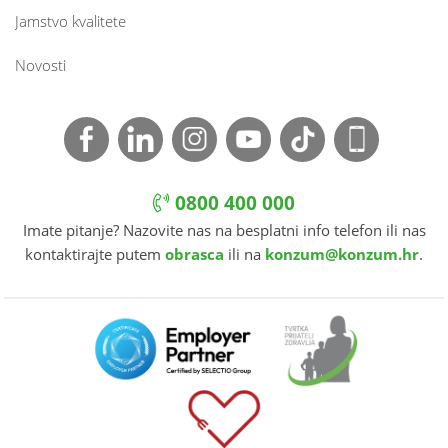
Jamstvo kvalitete
Novosti
0800 400 000
Imate pitanje? Nazovite nas na besplatni info telefon ili nas
kontaktirajte putem
obrasca
ili na
konzum@konzum.hr
.