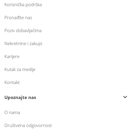
Korisnička podrška
Pronađite nas
Poziv dobavljačima
Nekretnine i zakupi
Karijere
Kutak za medije
Kontakt
Upoznajte nas
O nama
Društvena odgovornost