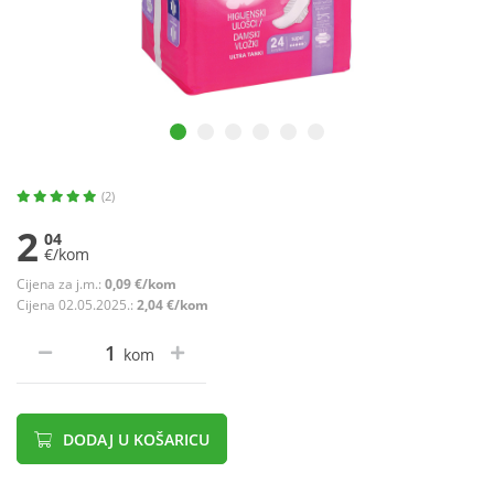
(2)
2
04
€/kom
Cijena za j.m.:
0,09 €/kom
Cijena 02.05.2025.:
2,04 €/kom
kom
DODAJ U KOŠARICU