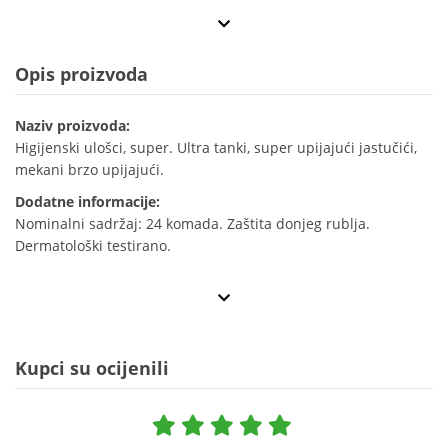
Opis proizvoda
Naziv proizvoda:
Higijenski ulošci, super. Ultra tanki, super upijajući jastučići,
mekani brzo upijajući.
Dodatne informacije:
Nominalni sadržaj: 24 komada. Zaštita donjeg rublja.
Dermatološki testirano.
Kupci su ocijenili