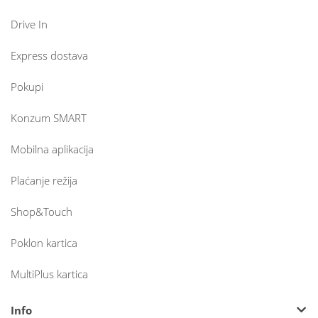
Drive In
Express dostava
Pokupi
Konzum SMART
Mobilna aplikacija
Plaćanje režija
Shop&Touch
Poklon kartica
MultiPlus kartica
Info