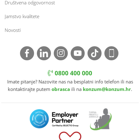
Društvena odgovornost
Jamstvo kvalitete
Novosti
0800 400 000
Imate pitanje? Nazovite nas na besplatni info telefon ili nas
kontaktirajte putem
obrasca
ili na
konzum@konzum.hr
.