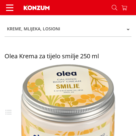
Olea Krema za tijelo smilje 250 ml - Konzum
KREME, MLIJEKA, LOSIONI
Olea Krema za tijelo smilje 250 ml