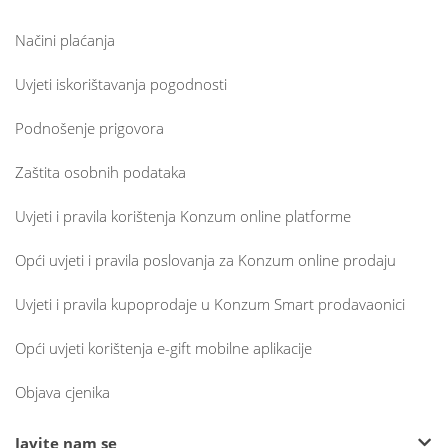
Načini plaćanja
Uvjeti iskorištavanja pogodnosti
Podnošenje prigovora
Zaštita osobnih podataka
Uvjeti i pravila korištenja Konzum online platforme
Opći uvjeti i pravila poslovanja za Konzum online prodaju
Uvjeti i pravila kupoprodaje u Konzum Smart prodavaonici
Opći uvjeti korištenja e-gift mobilne aplikacije
Objava cjenika
Javite nam se