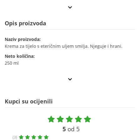
Opis proizvoda
Naziv proizvoda:
Krema za tijelo s eteričnim uljem smilja. Njeguje i hrani.
Neto količina:
250 ml
Kupci su ocijenili
5
od 5
(3)