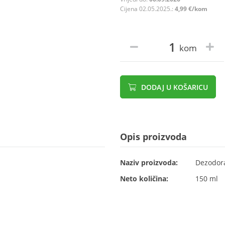
Cijena 02.05.2025.:
4,99 €/kom
kom
DODAJ U KOŠARICU
Opis proizvoda
Naziv proizvoda:
Dezodora
Neto količina:
150 ml