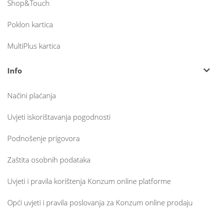
Shop&Touch
Poklon kartica
MultiPlus kartica
Info
Načini plaćanja
Uvjeti iskorištavanja pogodnosti
Podnošenje prigovora
Zaštita osobnih podataka
Uvjeti i pravila korištenja Konzum online platforme
Opći uvjeti i pravila poslovanja za Konzum online prodaju