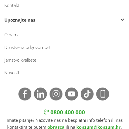
Kontakt
Upoznajte nas
O nama
Društvena odgovornost
Jamstvo kvalitete
Novosti
0800 400 000
Imate pitanje? Nazovite nas na besplatni info telefon ili nas
kontaktirajte putem
obrasca
ili na
konzum@konzum.hr
.