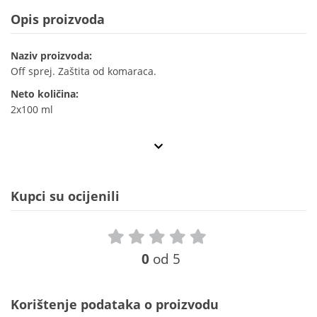
Opis proizvoda
Naziv proizvoda:
Off sprej. Zaštita od komaraca.
Neto količina:
2x100 ml
Kupci su ocijenili
0
od 5
Korištenje podataka o proizvodu