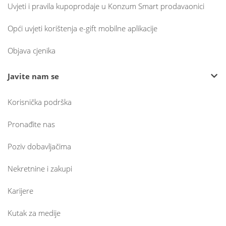
Uvjeti i pravila kupoprodaje u Konzum Smart prodavaonici
Opći uvjeti korištenja e-gift mobilne aplikacije
Objava cjenika
Javite nam se
Korisnička podrška
Pronađite nas
Poziv dobavljačima
Nekretnine i zakupi
Karijere
Kutak za medije