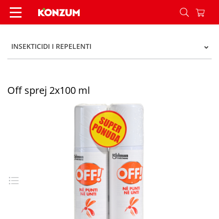
Off sprej 2x100 ml - Konzum
INSEKTICIDI I REPELENTI
Off sprej 2x100 ml