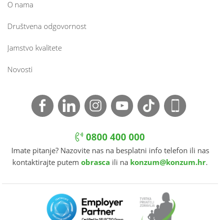
O nama
Društvena odgovornost
Jamstvo kvalitete
Novosti
0800 400 000
Imate pitanje? Nazovite nas na besplatni info telefon ili nas
kontaktirajte putem
obrasca
ili na
konzum@konzum.hr
.