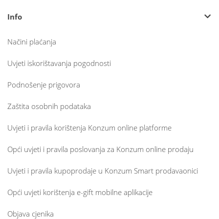
Info
Načini plaćanja
Uvjeti iskorištavanja pogodnosti
Podnošenje prigovora
Zaštita osobnih podataka
Uvjeti i pravila korištenja Konzum online platforme
Opći uvjeti i pravila poslovanja za Konzum online prodaju
Uvjeti i pravila kupoprodaje u Konzum Smart prodavaonici
Opći uvjeti korištenja e-gift mobilne aplikacije
Objava cjenika