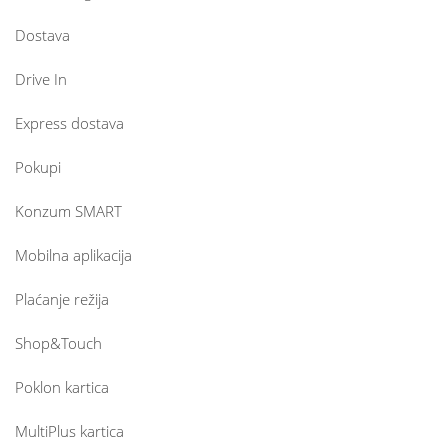
Dostava
Drive In
Express dostava
Pokupi
Konzum SMART
Mobilna aplikacija
Plaćanje režija
Shop&Touch
Poklon kartica
MultiPlus kartica