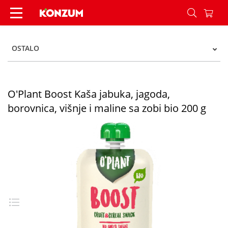
O'Plant Boost Kaša jabuka, jagoda, borovnica, viš
OSTALO
O'Plant Boost Kaša jabuka, jagoda,
borovnica, višnje i maline sa zobi bio 200 g