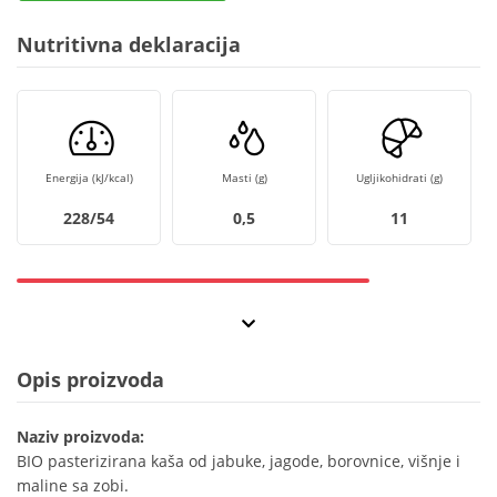
Nutritivna deklaracija
Energija (kJ/kcal)
Masti (g)
Ugljikohidrati (g)
228/54
0,5
11
Opis proizvoda
Naziv proizvoda:
BIO pasterizirana kaša od jabuke, jagode, borovnice, višnje i
maline sa zobi.