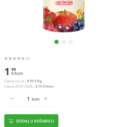
(0)
1
99
€/kom
Cijena za j.m.:
9,95 €/kg
Cijena 29.01.2026.:
2,15 €/kom
kom
DODAJ U KOŠARICU