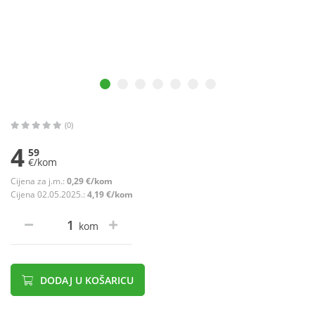
(0)
4
59
€/kom
Cijena za j.m.:
0,29 €/kom
Cijena 02.05.2025.:
4,19 €/kom
kom
DODAJ U KOŠARICU