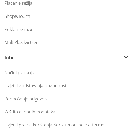
Plaćanje režija
Shop&Touch
Poklon kartica
MultiPlus kartica
Info
Načini plaćanja
Uvjeti iskorištavanja pogodnosti
Podnošenje prigovora
Zaštita osobnih podataka
Uvjeti i pravila korištenja Konzum online platforme