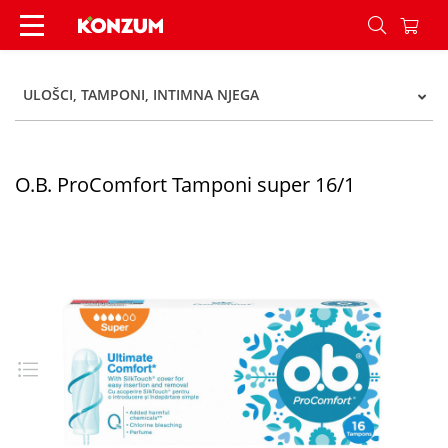
O.B. ProComfort Tamponi super 16/1 - Konzum
ULOŠCI, TAMPONI, INTIMNA NJEGA
O.B. ProComfort Tamponi super 16/1