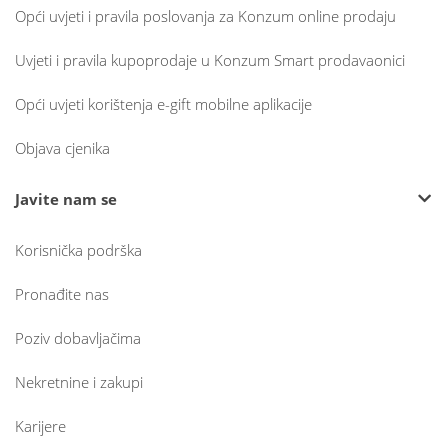
Opći uvjeti i pravila poslovanja za Konzum online prodaju
Uvjeti i pravila kupoprodaje u Konzum Smart prodavaonici
Opći uvjeti korištenja e-gift mobilne aplikacije
Objava cjenika
Javite nam se
Korisnička podrška
Pronađite nas
Poziv dobavljačima
Nekretnine i zakupi
Karijere