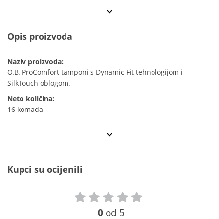
Opis proizvoda
Naziv proizvoda:
O.B. ProComfort tamponi s Dynamic Fit tehnologijom i
SilkTouch oblogom.
Neto količina:
16 komada
Kupci su ocijenili
0
od 5