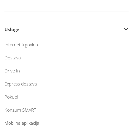
Usluge
Internet trgovina
Dostava
Drive In
Express dostava
Pokupi
Konzum SMART
Mobilna aplikacija