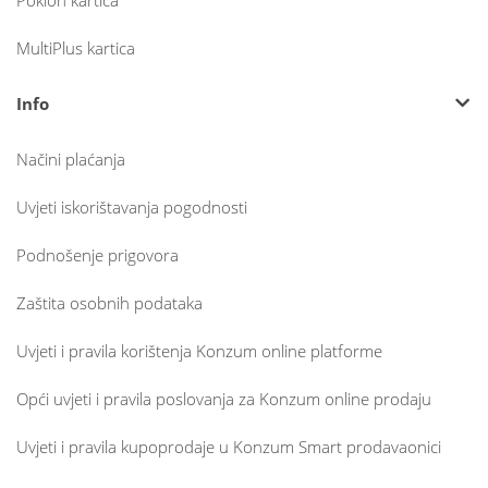
Poklon kartica
MultiPlus kartica
Info
Načini plaćanja
Uvjeti iskorištavanja pogodnosti
Podnošenje prigovora
Zaštita osobnih podataka
Uvjeti i pravila korištenja Konzum online platforme
Opći uvjeti i pravila poslovanja za Konzum online prodaju
Uvjeti i pravila kupoprodaje u Konzum Smart prodavaonici