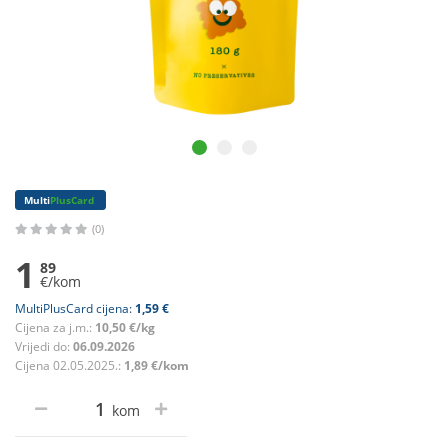
Multi
PlusCard
(0)
1
89
€/kom
MultiPlusCard cijena:
1,59 €
Cijena za j.m.:
10,50 €/kg
Vrijedi do:
06.09.2026
Cijena 02.05.2025.:
1,89 €/kom
kom