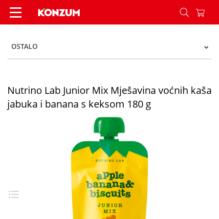
Nutrino Lab Junior Mix Mješavina voćnih kaša j
OSTALO
Nutrino Lab Junior Mix Mješavina voćnih kaša
jabuka i banana s keksom 180 g