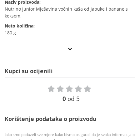
Naziv proizvoda:
Nutrino Junior Mješavina voćnih kaša od jabuke i banane s
keksom.
Neto količina:
180 g
Kupci su ocijenili
0
od 5
Korištenje podataka o proizvodu
Iako smo poduzeli sve mjere kako bismo osigurali da je svaka informacija o