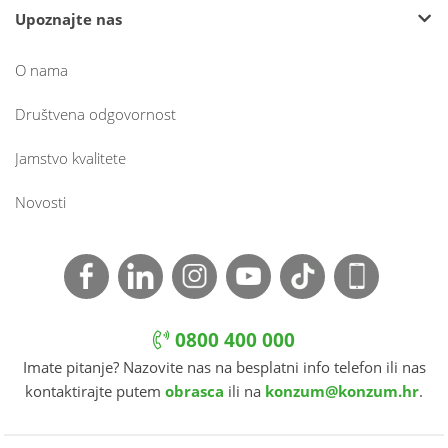
Upoznajte nas
O nama
Društvena odgovornost
Jamstvo kvalitete
Novosti
0800 400 000
Imate pitanje? Nazovite nas na besplatni info telefon ili nas
kontaktirajte putem
obrasca
ili na
konzum@konzum.hr
.