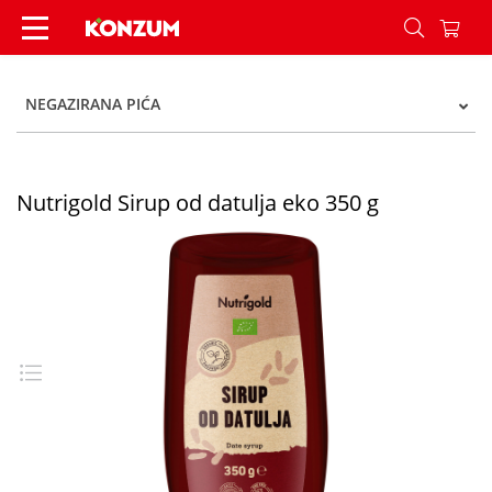
Nutrigold Sirup od datulja eko 350 g - Konzum
NEGAZIRANA PIĆA
Nutrigold Sirup od datulja eko 350 g