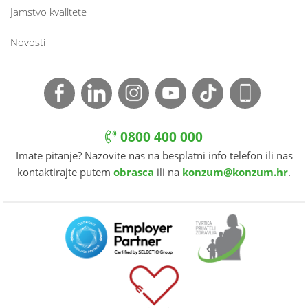
Jamstvo kvalitete
Novosti
0800 400 000
Imate pitanje? Nazovite nas na besplatni info telefon ili nas
kontaktirajte putem
obrasca
ili na
konzum@konzum.hr
.