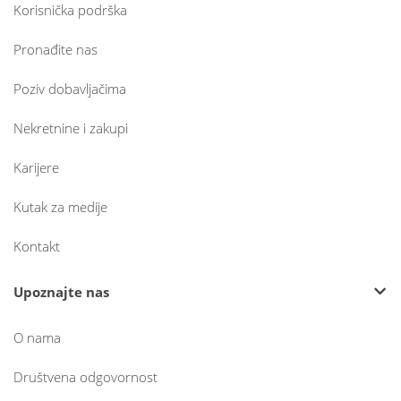
Korisnička podrška
Pronađite nas
Poziv dobavljačima
Nekretnine i zakupi
Karijere
Kutak za medije
Kontakt
Upoznajte nas
O nama
Društvena odgovornost