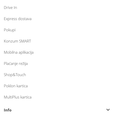
Drive In
Express dostava
Pokupi
Konzum SMART
Mobilna aplikacija
Plaćanje režija
Shop&Touch
Poklon kartica
MultiPlus kartica
Info