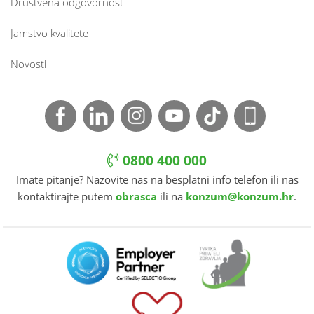
Društvena odgovornost
Jamstvo kvalitete
Novosti
0800 400 000
Imate pitanje? Nazovite nas na besplatni info telefon ili nas
kontaktirajte putem
obrasca
ili na
konzum@konzum.hr
.