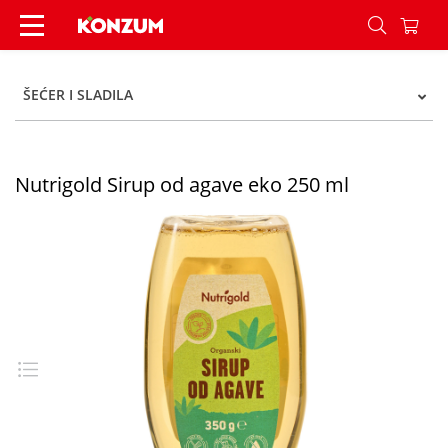
Nutrigold Sirup od agave eko 250 ml - Konzum
ŠEĆER I SLADILA
Nutrigold Sirup od agave eko 250 ml