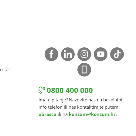
rnost
0800 400 000
Imate pitanje? Nazovite nas na besplatni
info telefon ili nas kontaktirajte putem
obrasca
ili na
konzum@konzum.hr
.