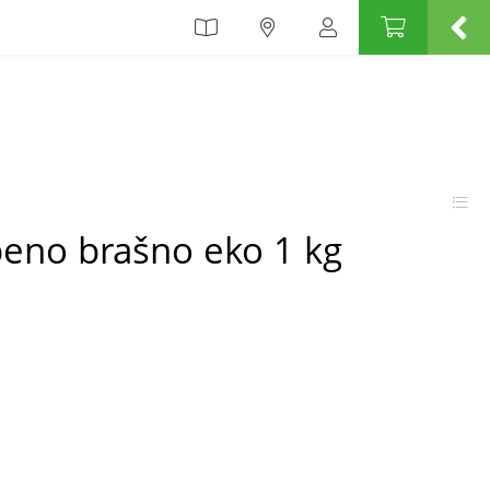
beno brašno eko 1 kg