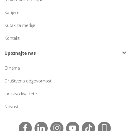
Karijere
Kutak za medije
Kontakt
Upoznajte nas
O nama
Društvena odgovornost
Jamstvo kvalitete
Novosti