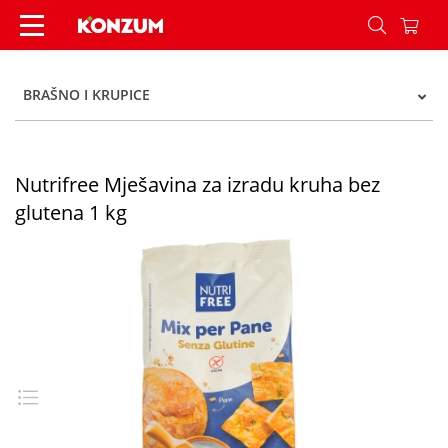
Nutrifree Mješavina za kruh 1 kg - Konzum
BRAŠNO I KRUPICE
Nutrifree Mješavina za izradu kruha bez
glutena 1 kg