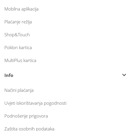
Mobilna aplikacija
Plaćanje režija
Shop&Touch
Poklon kartica
MultiPlus kartica
Info
Načini plaćanja
Uvjeti iskorištavanja pogodnosti
Podnošenje prigovora
Zaštita osobnih podataka