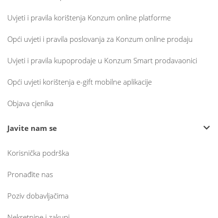
Uvjeti i pravila korištenja Konzum online platforme
Opći uvjeti i pravila poslovanja za Konzum online prodaju
Uvjeti i pravila kupoprodaje u Konzum Smart prodavaonici
Opći uvjeti korištenja e-gift mobilne aplikacije
Objava cjenika
Javite nam se
Korisnička podrška
Pronađite nas
Poziv dobavljačima
Nekretnine i zakupi