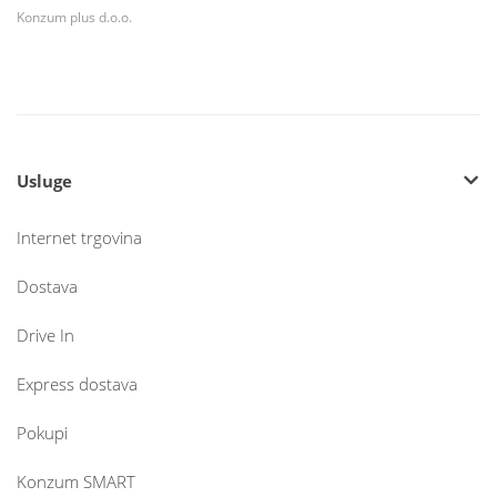
Konzum plus d.o.o.
Usluge
Internet trgovina
Dostava
Drive In
Express dostava
Pokupi
Konzum SMART