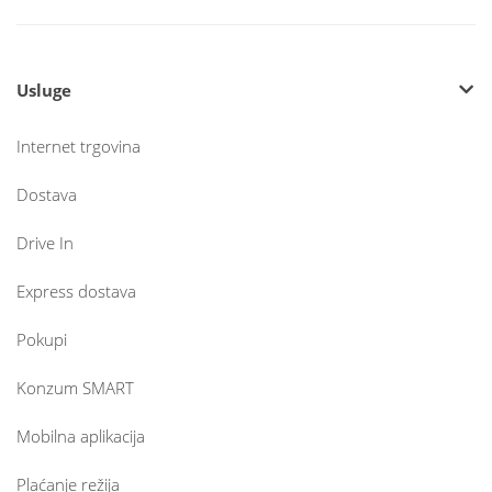
Usluge
Internet trgovina
Dostava
Drive In
Express dostava
Pokupi
Konzum SMART
Mobilna aplikacija
Plaćanje režija