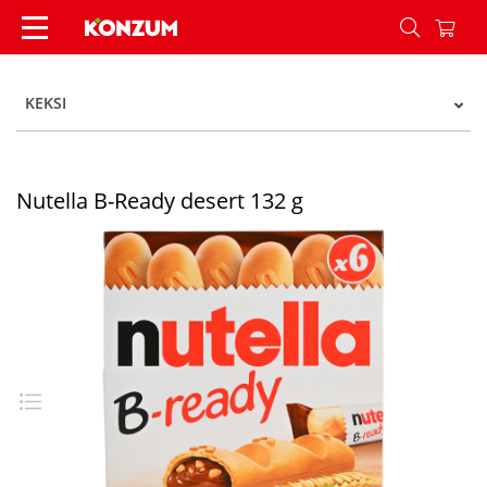
Nutella B-Ready desert 132 g - Konzum
KEKSI
Nutella B-Ready desert 132 g