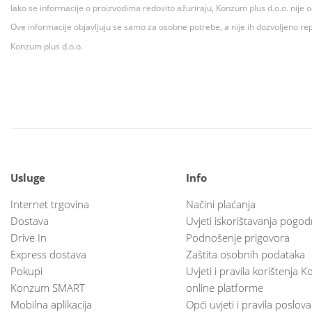
Iako se informacije o proizvodima redovito ažuriraju, Konzum plus d.o.o. nije
Ove informacije objavljuju se samo za osobne potrebe, a nije ih dozvoljeno rep
Konzum plus d.o.o.
Usluge
Info
Internet trgovina
Načini plaćanja
Dostava
Uvjeti iskorištavanja pogod
Drive In
Podnošenje prigovora
Express dostava
Zaštita osobnih podataka
Pokupi
Uvjeti i pravila korištenja
Konzum SMART
online platforme
Mobilna aplikacija
Opći uvjeti i pravila poslov