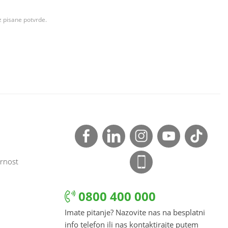
z pisane potvrde.
rnost
0800 400 000
Imate pitanje? Nazovite nas na besplatni
info telefon ili nas kontaktirajte putem