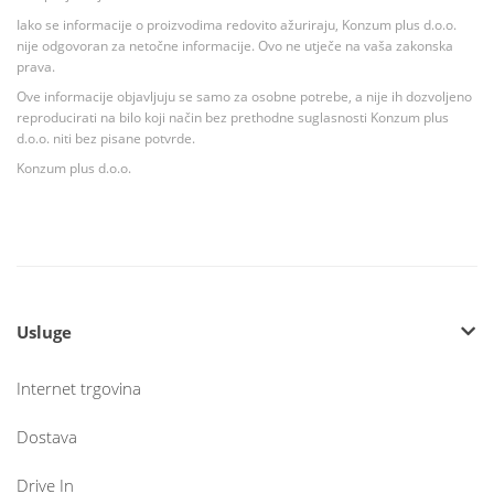
Iako se informacije o proizvodima redovito ažuriraju, Konzum plus d.o.o.
nije odgovoran za netočne informacije. Ovo ne utječe na vaša zakonska
prava.
Ove informacije objavljuju se samo za osobne potrebe, a nije ih dozvoljeno
reproducirati na bilo koji način bez prethodne suglasnosti Konzum plus
d.o.o. niti bez pisane potvrde.
Konzum plus d.o.o.
Usluge
Internet trgovina
Dostava
Drive In