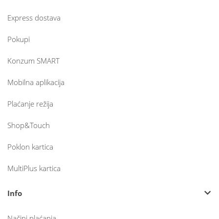
Express dostava
Pokupi
Konzum SMART
Mobilna aplikacija
Plaćanje režija
Shop&Touch
Poklon kartica
MultiPlus kartica
Info
Načini plaćanja