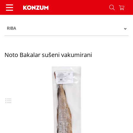
Noto Bakalar sušeni vakumirani - Konzum
RIBA
Noto Bakalar sušeni vakumirani