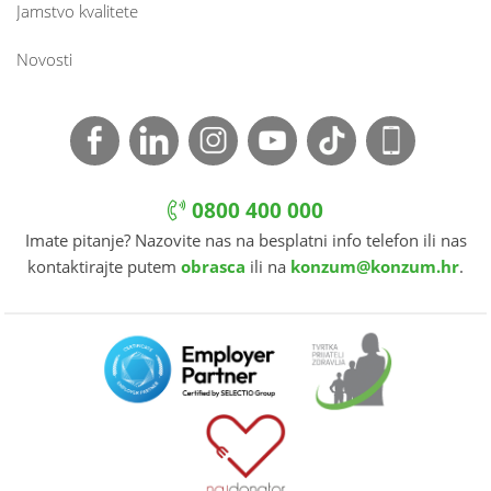
Jamstvo kvalitete
Novosti
0800 400 000
Imate pitanje? Nazovite nas na besplatni info telefon ili nas
kontaktirajte putem
obrasca
ili na
konzum@konzum.hr
.