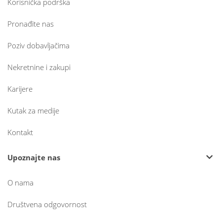
Korisnička podrška
Pronađite nas
Poziv dobavljačima
Nekretnine i zakupi
Karijere
Kutak za medije
Kontakt
Upoznajte nas
O nama
Društvena odgovornost