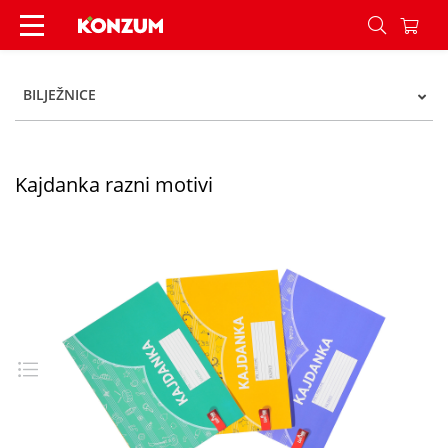
Kajdanka razni motivi - Konzum
BILJEŽNICE
Kajdanka razni motivi