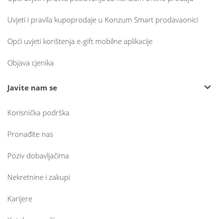
Uvjeti i pravila kupoprodaje u Konzum Smart prodavaonici
Opći uvjeti korištenja e-gift mobilne aplikacije
Objava cjenika
Javite nam se
Korisnička podrška
Pronađite nas
Poziv dobavljačima
Nekretnine i zakupi
Karijere