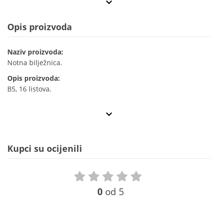
Opis proizvoda
Naziv proizvoda:
Notna bilježnica.
Opis proizvoda:
B5, 16 listova.
Kupci su ocijenili
0
od 5