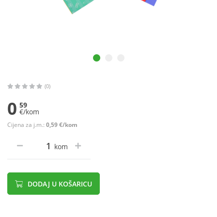
(0)
0
59
€/kom
Cijena za j.m.:
0,59 €/kom
kom
DODAJ U KOŠARICU