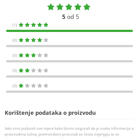
5
od 5
(1)
(0)
(0)
(0)
(0)
Korištenje podataka o proizvodu
Iako smo poduzeli sve mjere kako bismo osigurali da je svaka informacija o
proizvodima točna, prehrambeni proizvodi se često mijenjaju te se