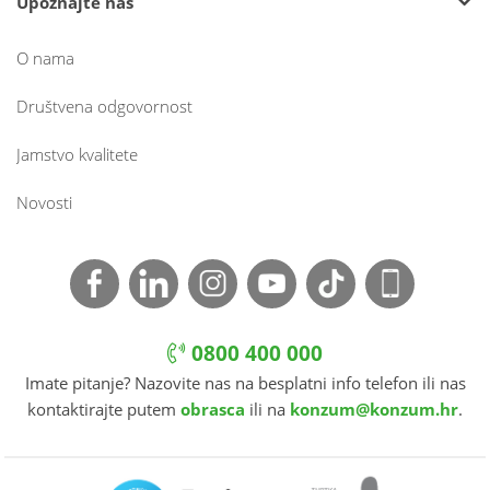
Upoznajte nas
O nama
Društvena odgovornost
Jamstvo kvalitete
Novosti
0800 400 000
Imate pitanje? Nazovite nas na besplatni info telefon ili nas
kontaktirajte putem
obrasca
ili na
konzum@konzum.hr
.