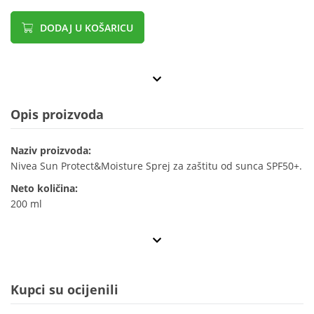
DODAJ U KOŠARICU
Opis proizvoda
Naziv proizvoda:
Nivea Sun Protect&Moisture Sprej za zaštitu od sunca SPF50+.
Neto količina:
200 ml
Kupci su ocijenili