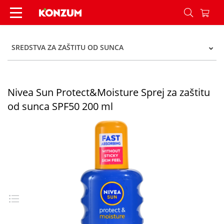
Nivea Sun Protect&Moisture Sprej za zaštitu od
SREDSTVA ZA ZAŠTITU OD SUNCA
Nivea Sun Protect&Moisture Sprej za zaštitu
od sunca SPF50 200 ml