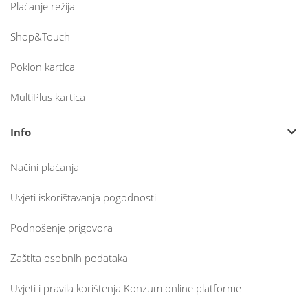
Plaćanje režija
Shop&Touch
Poklon kartica
MultiPlus kartica
Info
Načini plaćanja
Uvjeti iskorištavanja pogodnosti
Podnošenje prigovora
Zaštita osobnih podataka
Uvjeti i pravila korištenja Konzum online platforme