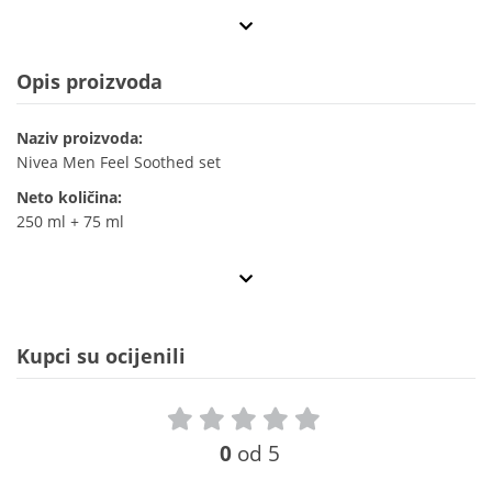
Opis proizvoda
Naziv proizvoda:
Nivea Men Feel Soothed set
Neto količina:
250 ml + 75 ml
Kupci su ocijenili
0
od 5