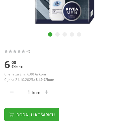
(0)
6
00
€/kom
Cijena za j.m.:
6,00 €/kom
Cijena 21.10.2025.:
8,49 €/kom
kom
DODAJ U KOŠARICU