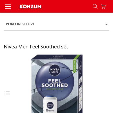
Nivea Men Feel Soothed set - Konzum
POKLON SETOVI
Nivea Men Feel Soothed set