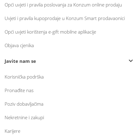
Opći uvjeti i pravila poslovanja za Konzum online prodaju
Uvjeti i pravila kupoprodaje u Konzum Smart prodavaonici
Opći uvjeti korištenja e-gift mobilne aplikacije
Objava cjenika
Javite nam se
Korisnička podrška
Pronađite nas
Poziv dobavljačima
Nekretnine i zakupi
Karijere