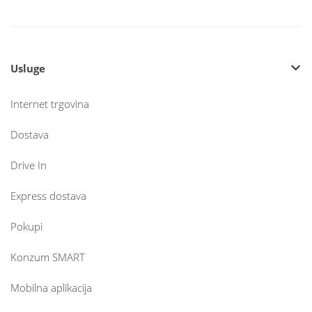
Usluge
Internet trgovina
Dostava
Drive In
Express dostava
Pokupi
Konzum SMART
Mobilna aplikacija