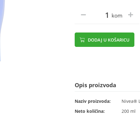
kom
DODAJ U KOŠARICU
Opis proizvoda
Naziv proizvoda:
Nivea® L
Neto količina:
200 ml