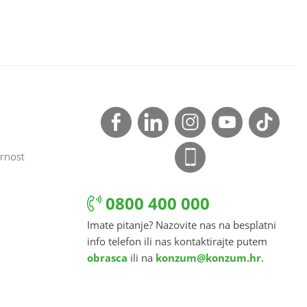
rnost
0800 400 000
Imate pitanje? Nazovite nas na besplatni
info telefon ili nas kontaktirajte putem
obrasca
ili na
konzum@konzum.hr
.