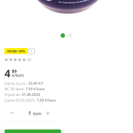
AKCIJA -35%
!
(0)
4
89
€/kom
Cijena za j.m.:
32,60 €/l
NC 30 dana:
7,59 €/kom
Vrijedi do:
31.08.2026
Cijena 02.05.2025.:
7,59 €/kom
kom