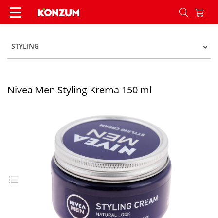
Nivea Men Styling Krema 150 ml - Konzum
STYLING
Nivea Men Styling Krema 150 ml