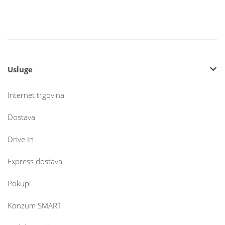
Usluge
Internet trgovina
Dostava
Drive In
Express dostava
Pokupi
Konzum SMART