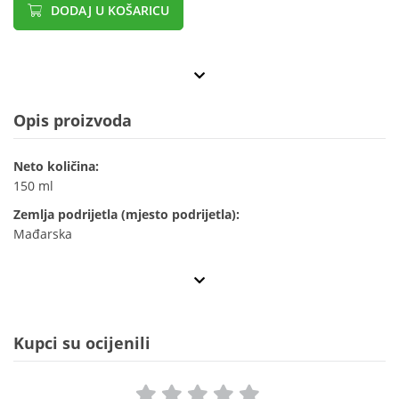
DODAJ U KOŠARICU
Opis proizvoda
Neto količina:
150 ml
Zemlja podrijetla (mjesto podrijetla):
Mađarska
Kupci su ocijenili