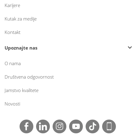
Karijere
Kutak za medije
Kontakt
Upoznajte nas
O nama
Društvena odgovornost
Jamstvo kvalitete
Novosti