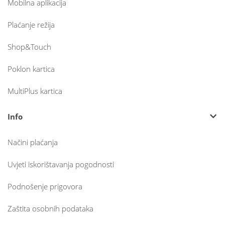
Mobilna aplikacija
Plaćanje režija
Shop&Touch
Poklon kartica
MultiPlus kartica
Info
Načini plaćanja
Uvjeti iskorištavanja pogodnosti
Podnošenje prigovora
Zaštita osobnih podataka