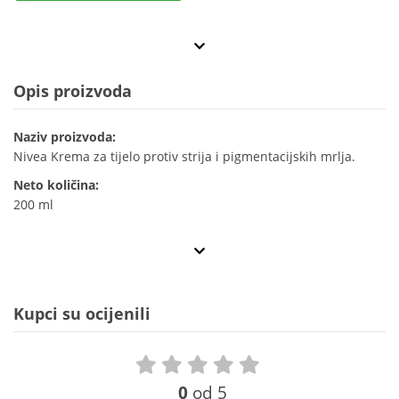
Opis proizvoda
Naziv proizvoda:
Nivea Krema za tijelo protiv strija i pigmentacijskih mrlja.
Neto količina:
200 ml
Kupci su ocijenili
0
od 5