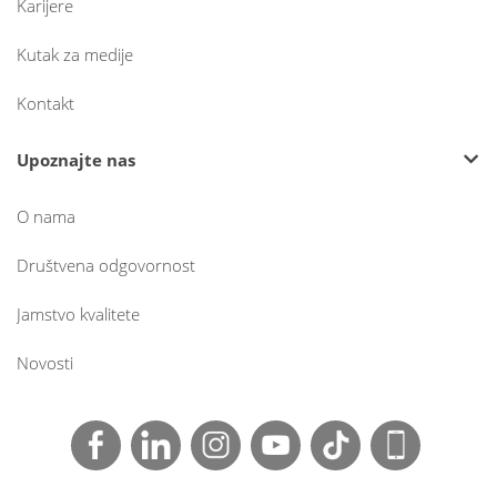
Karijere
Kutak za medije
Kontakt
Upoznajte nas
O nama
Društvena odgovornost
Jamstvo kvalitete
Novosti