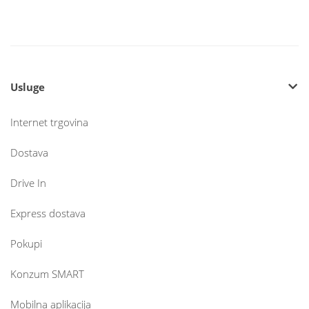
Usluge
Internet trgovina
Dostava
Drive In
Express dostava
Pokupi
Konzum SMART
Mobilna aplikacija