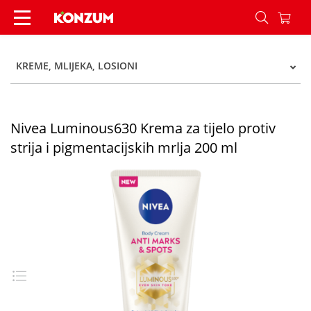
Nivea Luminous630 Krema za tijelo protiv strija 
KREME, MLIJEKA, LOSIONI
Nivea Luminous630 Krema za tijelo protiv
strija i pigmentacijskih mrlja 200 ml