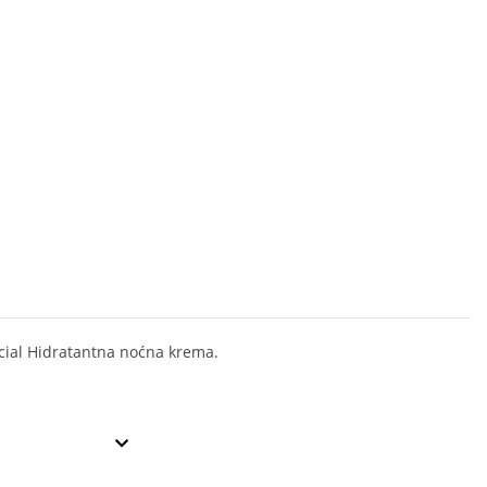
cial Hidratantna noćna krema.