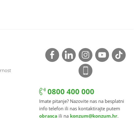
rnost
0800 400 000
Imate pitanje? Nazovite nas na besplatni
info telefon ili nas kontaktirajte putem
obrasca
ili na
konzum@konzum.hr
.