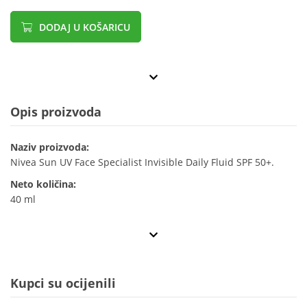
DODAJ U KOŠARICU
Opis proizvoda
Naziv proizvoda:
Nivea Sun UV Face Specialist Invisible Daily Fluid SPF 50+.
Neto količina:
40 ml
Kupci su ocijenili