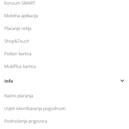
Konzum SMART
Mobilna aplikacija
Plaćanje režija
Shop&Touch
Poklon kartica
MultiPlus kartica
Info
Načini plaćanja
Uvjeti iskorištavanja pogodnosti
Podnošenje prigovora