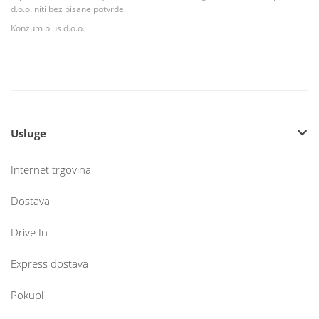
d.o.o. niti bez pisane potvrde.
Konzum plus d.o.o.
Usluge
Internet trgovina
Dostava
Drive In
Express dostava
Pokupi