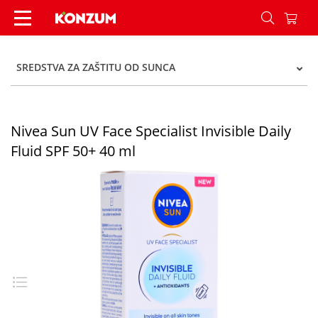
Nivea Sun UV Face Specialist Invisible Daily Flui
SREDSTVA ZA ZAŠTITU OD SUNCA
Nivea Sun UV Face Specialist Invisible Daily
Fluid SPF 50+ 40 ml