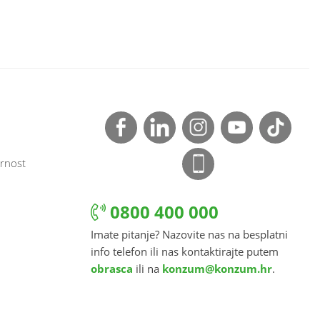
rnost
0800 400 000
Imate pitanje? Nazovite nas na besplatni
info telefon ili nas kontaktirajte putem
obrasca
ili na
konzum@konzum.hr
.