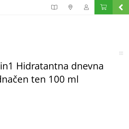
7in1 Hidratantna dnevna
dnačen ten 100 ml