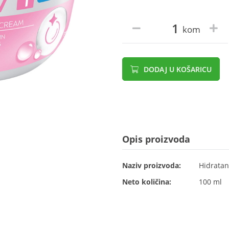
kom
DODAJ U KOŠARICU
Opis proizvoda
Naziv proizvoda:
Hidratan
Neto količina:
100 ml